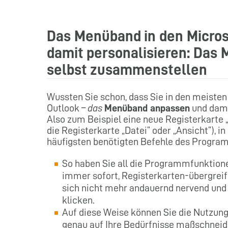
Das Menüband in den Micros
damit personalisieren: Das 
selbst zusammenstellen
Wussten Sie schon, dass Sie in den meiste
Outlook –
das
Menüband anpassen
und dami
Also zum Beispiel eine neue Registerkarte
die Registerkarte „Datei“ oder „Ansicht“), i
häufigsten benötigten Befehle des Progr
So haben Sie all die Programmfunktionen
immer sofort, Registerkarten-übergrei
sich nicht mehr andauernd nervend und
klicken.
Auf diese Weise können Sie die Nutzung
genau auf Ihre Bedürfnisse maßschneider