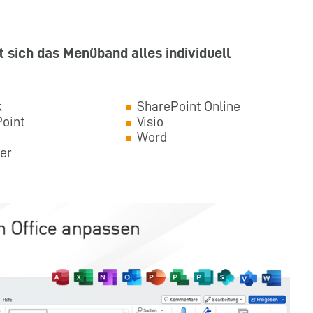
t sich das Menüband alles individuell
k
SharePoint Online
oint
Visio
Word
er