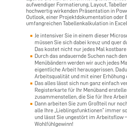
aufwendiger Formatierung, Layout, Tabelle
hochwertig wirkenden Präsentation in Pow
Outlook, einer Projektdokumentation oder 
umfangreichen Tabellenkalkulation in Excel
Je intensiver Sie in einem dieser Micro
müssen Sie sich dabei kreuz und quer du
Das kostet nicht nur jedes Mal kostbare 
Durch das andauernde Suchen nach den 
Menübändern werden wir auch jedes Mal
eigentliche Arbeit herausgerissen. Dadu
Arbeitsqualität und mit einer Erhöhung 
Das alles lässt sich nun ganz einfach v
Registerkarte für Ihr Menüband erstell
zusammenstellen, die Sie für Ihre Arbei
Dann arbeiten Sie zum Großteil nur noc
alle Ihre „Lieblingsfunktionen“ immer so
und lässt Sie ungestört im Arbeitsflow –
Wohlfühlgewinn!