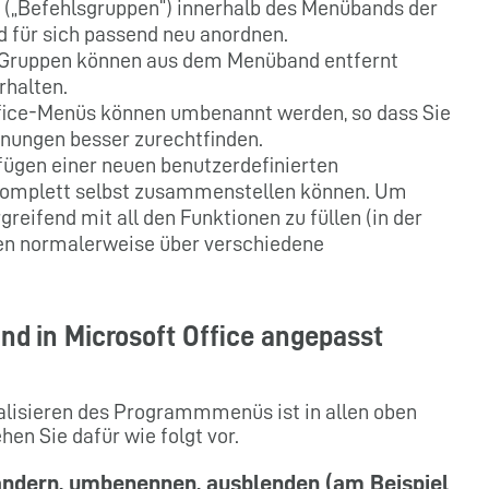
 („Befehlsgruppen“) innerhalb des Menübands der
d für sich passend neu anordnen.
s-Gruppen können aus dem Menüband entfernt
rhalten.
Office-Menüs können umbenannt werden, so dass Sie
hnungen besser zurechtfinden.
fügen einer neuen benutzerdefinierten
Z komplett selbst zusammenstellen können. Um
reifend mit all den Funktionen zu füllen (in der
en normalerweise über verschiedene
nd in Microsoft Office angepasst
lisieren des Programmmenüs ist in allen oben
en Sie dafür wie folgt vor.
ändern, umbenennen, ausblenden (am Beispiel