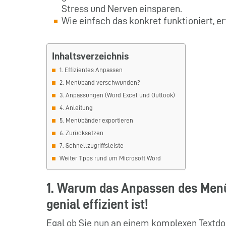
Stress und Nerven einsparen.
Wie einfach das konkret funktioniert, er
Inhaltsverzeichnis
1. Effizientes Anpassen
2. Menüband verschwunden?
3. Anpassungen (Word Excel und Outlook)
4. Anleitung
5. Menübänder exportieren
6. Zurücksetzen
7. Schnellzugriffsleiste
Weiter Tipps rund um Microsoft Word
1. Warum das Anpassen des Menü
genial effizient ist!
Egal ob Sie nun an einem komplexen Textdo