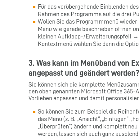
Für das vorübergehende Einblenden de
Rahmen des Programms auf die drei P
Wollen Sie das Programmmenü wieder d
Menü wie gerade beschrieben öffnen un
kleinen Aufklapp-/Erweiterungspfeil 
Kontextmenü wählen Sie dann die Opt
3. Was kann im Menüband von Exc
angepasst und geändert werden
Sie können sich die komplette Menüzusam
den oben genannten Microsoft Office 365-A
Vorlieben anpassen und damit personalisier
So können Sie zum Beispiel die Reihenf
das Menü (z. B. „Ansicht“, „Einfügen“, „
„Überprüfen“) ändern und komplett neu f
werden, lassen sich auch ganz ausblend