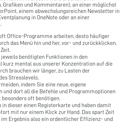
n, Grafiken und Kommentaren), an einer möglichst
erPoint, einem abwechslungsreichen Newsletter in
Eventplanung in OneNote oder an einer
.
soft Office-Programme arbeiten, desto häufiger
rch das Menü hin und her, vor- und zurückklicken.
Zeit.
jeweils benötigten Funktionen in den
 kurz mental aus unserer Konzentration auf die
rch brauchen wir länger, zu Lasten der
des Stresslevels.
ermeiden, indem Sie eine neue, eigene
en und dort all die Befehle und Programmoptionen
t besonders oft benötigen.
h in dieser einen Registerkarte und haben damit
fort mit nur einem Klick zur Hand. Das spart Zeit
 im Ergebnis also ein ordentlicher Effizienz- und