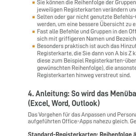
Sie können die Reihenfolge der Gruppen
jeweiligen Registerkarten verändern un
Selten oder gar nicht genutzte Befehl
werden, um eine bessere Übersicht zu e
Fast alle Befehle und Gruppen in den 
sich mit griffigeren Namen und Bezeic
Besonders praktisch ist auch das Hinzu
Registerkarte, die Sie dann von A bis 
diese zum Beispiel Registerkarten-überg
gewünschten Reihenfolge), die ansonst
Registerkarten hinweg verstreut sind.
4. Anleitung: So wird das Menüba
(Excel, Word, Outlook)
Das Vorgehen für das Anpassen und Persona
aufgeführten Office-Apps nahezu gleich. Geh
Standard-Registerkarten: Reihenfolge 