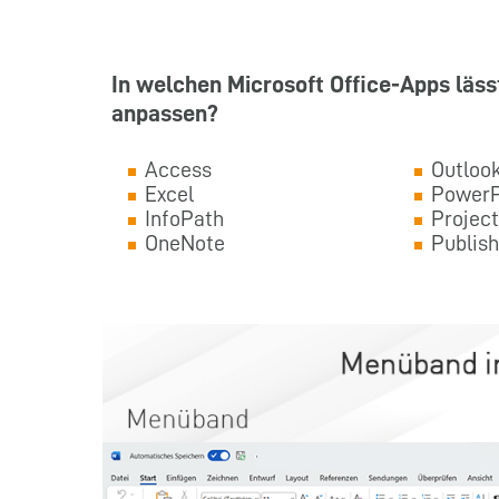
In welchen Microsoft Office-Apps läss
anpassen?
Access
Outloo
Excel
PowerP
InfoPath
Project
OneNote
Publish