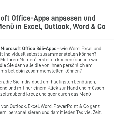
oft Office-Apps anpassen und
Menü in Excel, Outlook, Word & Co
n
Microsoft Office 365-Apps
– wie Word, Excel und
t individuell selbst zusammenstellen können?
 „MitIhremNamen“ erstellen können (ähnlich wie
n die Sie dann alle die von Ihnen persönlich am
amms beliebig zusammenstellen können?
, die Sie individuell am häufigsten benötigen,
fend und mit nur einem Klick zur Hand und müssen
 zeitraubend kreuz und quer durch das Menü
 von Outlook, Excel, Word, PowerPoint & Co ganz
n, personalisieren und damit jeden Tag viel Zeit,