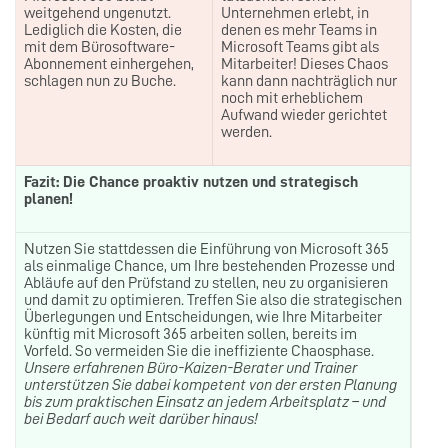
weitgehend ungenutzt.
Unternehmen erlebt, in
Lediglich die Kosten, die
denen es mehr Teams in
mit dem Bürosoftware-
Microsoft Teams gibt als
Abonnement einhergehen,
Mitarbeiter! Dieses Chaos
schlagen nun zu Buche.
kann dann nachträglich nur
noch mit erheblichem
Aufwand wieder gerichtet
werden.
Fazit: Die Chance proaktiv nutzen und strategisch
planen!
Nutzen Sie stattdessen die Einführung von Microsoft 365
als einmalige Chance, um Ihre bestehenden Prozesse und
Abläufe auf den Prüfstand zu stellen, neu zu organisieren
und damit zu optimieren. Treffen Sie also die strategischen
Überlegungen und Entscheidungen, wie Ihre Mitarbeiter
künftig mit Microsoft 365 arbeiten sollen, bereits im
Vorfeld. So vermeiden Sie die ineffiziente Chaosphase.
Unsere erfahrenen Büro-Kaizen-Berater und Trainer
unterstützen Sie dabei kompetent von der ersten Planung
bis zum praktischen Einsatz an jedem Arbeitsplatz – und
bei Bedarf auch weit darüber hinaus!