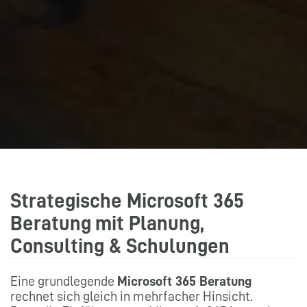
Strategische Microsoft 365
Beratung mit Planung,
Consulting & Schulungen
Eine grundlegende
Microsoft 365 Beratung
rechnet sich gleich in mehrfacher Hinsicht.