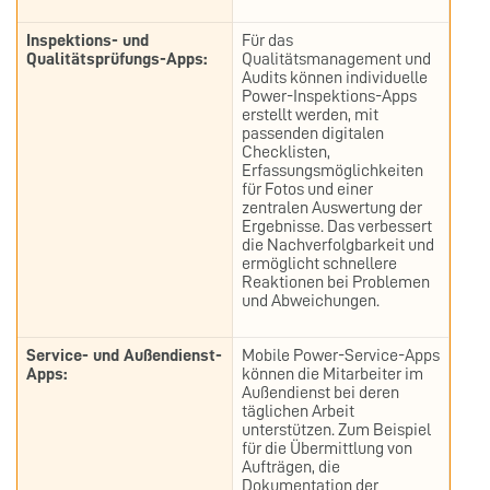
Inspektions- und
Für das
Qualitätsprüfungs-Apps:
Qualitätsmanagement und
Audits können individuelle
Power-Inspektions-Apps
erstellt werden, mit
passenden digitalen
Checklisten,
Erfassungsmöglichkeiten
für Fotos und einer
zentralen Auswertung der
Ergebnisse. Das verbessert
die Nachverfolgbarkeit und
ermöglicht schnellere
Reaktionen bei Problemen
und Abweichungen.
Service- und Außendienst-
Mobile Power-Service-Apps
Apps:
können die Mitarbeiter im
Außendienst bei deren
täglichen Arbeit
unterstützen. Zum Beispiel
für die Übermittlung von
Aufträgen, die
Dokumentation der