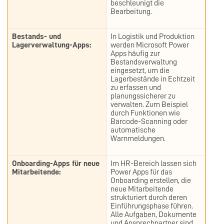
beschleunigt die
Bearbeitung.
Bestands- und
In Logistik und Produktion
Lagerverwaltung-Apps:
werden Microsoft Power
Apps häufig zur
Bestandsverwaltung
eingesetzt, um die
Lagerbestände in Echtzeit
zu erfassen und
planungssicherer zu
verwalten. Zum Beispiel
durch Funktionen wie
Barcode-Scanning oder
automatische
Warnmeldungen.
Onboarding-Apps für neue
Im HR-Bereich lassen sich
Mitarbeitende:
Power Apps für das
Onboarding erstellen, die
neue Mitarbeitende
strukturiert durch deren
Einführungsphase führen.
Alle Aufgaben, Dokumente
und Ansprechpartner sind