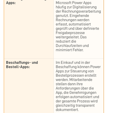
Apps:
Microsoft Power Apps
häufig zur Digitalisierung
der Rechnungsverarbeitung
genutzt. Eingehende
Rechnungen werden
erfasst, automatisiert
geprüft und über definierte
Freigabeprozesse
weitergeleitet. Das
reduziert die
Durchlaufzeiten und
minimiert Fehler.
Beschaffungs- und
Im Einkauf und in der
Bestell-Apps:
Beschaffung können Power
Apps zur Steuerung von
Bestellprozessen erstellt
werden. Mitarbeitende
stellen dann ihre
Anforderungen über die
App, die Genehmigungen
erfolgen automatisiert und
der gesamte Prozess wird
gleichzeitig transparent
dokumentiert.