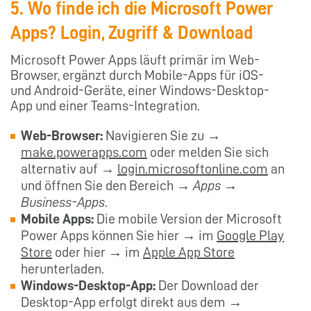
5. Wo finde ich die Microsoft Power
Apps? Login, Zugriff & Download
Microsoft Power Apps läuft primär im Web-
Browser, ergänzt durch Mobile-Apps für iOS-
und Android-Geräte, einer Windows-Desktop-
App und einer Teams-Integration.
Web-Browser:
Navigieren Sie zu →
make.powerapps.com
oder melden Sie sich
alternativ auf →
login.microsoftonline.com
an
und öffnen Sie den Bereich →
Apps
→
Business-Apps
.
Mobile Apps:
Die mobile Version der Microsoft
Power Apps können Sie hier → im
Google Play
Store
oder hier → im
Apple App Store
herunterladen.
Windows-Desktop-App:
Der Download der
Desktop-App erfolgt direkt aus dem →