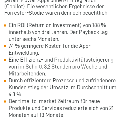
„alten“ Power Apps ohne KI-Integration
(Copilot). Die wesentlichen Ergebnisse der
Forrester-Studie waren dennoch beachtlich:
Ein ROI (Return on Investment) von 188 %
innerhalb von drei Jahren. Der Payback lag
unter sechs Monaten.
74 % geringere Kosten für die App-
Entwicklung.
Eine Effizienz- und Produktivitätssteigerung
von im Schnitt 3,2 Stunden pro Woche und
Mitarbeitenden.
Durch effizientere Prozesse und zufriedenere
Kunden stieg der Umsatz im Durchschnitt um
4,3 %.
Der time-to-market Zeitraum für neue
Produkte und Services reduzierte sich von 21
Monaten auf 13 Monate.