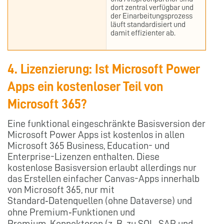
dort zentral verfügbar und
der Einarbeitungsprozess
läuft standardisiert und
damit effizienter ab.
4. Lizenzierung: Ist Microsoft Power
Apps ein kostenloser Teil von
Microsoft 365?
Eine funktional eingeschränkte Basisversion der
Microsoft Power Apps ist kostenlos in allen
Microsoft 365 Business, Education- und
Enterprise-Lizenzen enthalten. Diese
kostenlose Basisversion erlaubt allerdings nur
das Erstellen einfacher Canvas-Apps innerhalb
von Microsoft 365, nur mit
Standard‑Datenquellen (ohne Dataverse) und
ohne Premium‑Funktionen und
Premium‑Konnektoren (z. B. zu SQL, SAP und