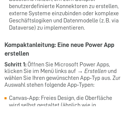
benutzerdefinierte Konnektoren zu erstellen,
externe Systeme einzubinden oder komplexe
Geschäftslogiken und Datenmodelle (z. B. via
Dataverse) zu implementieren.
Kompaktanleitung: Eine neue Power App
erstellen
Schritt 1:
Öffnen Sie Microsoft Power Apps,
klicken Sie im Menü links auf →
Erstellen
und
wählen Sie Ihren gewünschten App‑Typ aus. Zur
Auswahl stehen folgende App‑Typen:
Canvas‑App: Freies Design, die Oberfläche
wird selbst gestaltet (ähnlich wie in
PowerPoint).
Modellgesteuerte App: Die App wird
automatisch aus einem Datenmodell (z. B.
Dataverse) erstellt.