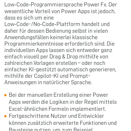
Low‑Code‑Programmiersprache Power Fx. Der
wesentliche Vorteil von Power Apps ist jedoch,
dass es sich um eine
Low‑Code-/No‑Code‑Plattform handelt und
daher für dessen Bedienung selbst in vielen
Anwendungsfällen keinerlei klassische
Programmierkenntnisse erforderlich sind. Die
individuellen Apps lassen sich entweder ganz
einfach visuell per Drag & Drop mithilfe von
zahlreichen Vorlagen erstellen – oder noch
einfacher KI-gestützt automatisch generieren,
mithilfe der Copilot-KI und Prompt-
Anweisungen in natürlicher Sprache.
Bei der manuellen Erstellung einer Power
Apps werden die Logiken in der Regel mittels
Excel-ähnlichen Formeln implementiert.
Fortgeschrittene Nutzer und Entwickler
können zusätzlich erweiterte Funktionen und
Bausteine nutzen, um zum Beispiel