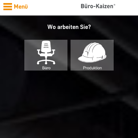
Menü
Wo arbeiten Sie?