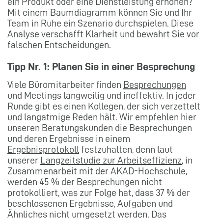
ein Produkt oder eine Dienstleistung erhöhen?
Mit einem Baumdiagramm können Sie und Ihr
Team in Ruhe ein Szenario durchspielen. Diese
Analyse verschafft Klarheit und bewahrt Sie vor
falschen Entscheidungen.
Tipp Nr. 1: Planen Sie in einer Besprechung
Viele Büromitarbeiter finden
Besprechungen
und Meetings langweilig und ineffektiv. In jeder
Runde gibt es einen Kollegen, der sich verzettelt
und langatmige Reden hält. Wir empfehlen hier
unseren Beratungskunden die Besprechungen
und deren Ergebnisse in einem
Ergebnisprotokoll
festzuhalten, denn laut
unserer
Langzeitstudie zur Arbeitseffizienz
, in
Zusammenarbeit mit der AKAD-Hochschule,
werden 45 % der Besprechungen nicht
protokolliert, was zur Folge hat, dass 37 % der
beschlossenen Ergebnisse, Aufgaben und
Ähnliches nicht umgesetzt werden. Das