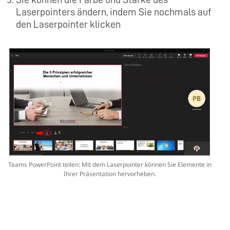
Laserpointers ändern, indem Sie nochmals auf
den Laserpointer klicken
Teams PowerPoint teilen: Mit dem Laserpointer können Sie Elemente in
Ihrer Präsentation hervorheben.
3.5 Teams PowerPoint teilen iPad
Auch über das iPad können Sie ganz einfach