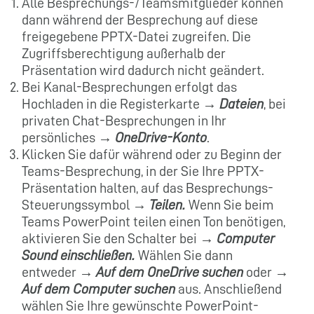
Alle Besprechungs-/Teamsmitglieder können
dann während der Besprechung auf diese
freigegebene PPTX-Datei zugreifen. Die
Zugriffsberechtigung außerhalb der
Präsentation wird dadurch nicht geändert.
Bei Kanal-Besprechungen erfolgt das
Hochladen in die Registerkarte →
Dateien
, bei
privaten Chat-Besprechungen in Ihr
persönliches →
OneDrive-Konto
.
Klicken Sie dafür während oder zu Beginn der
Teams-Besprechung, in der Sie Ihre PPTX-
Präsentation halten, auf das Besprechungs-
Steuerungssymbol →
Teilen.
Wenn Sie beim
Teams PowerPoint teilen einen Ton benötigen,
aktivieren Sie den Schalter bei
→ Computer
Sound einschließen.
Wählen Sie dann
entweder →
Auf dem OneDrive suchen
oder →
Auf dem Computer suchen
aus. Anschließend
wählen Sie Ihre gewünschte PowerPoint-