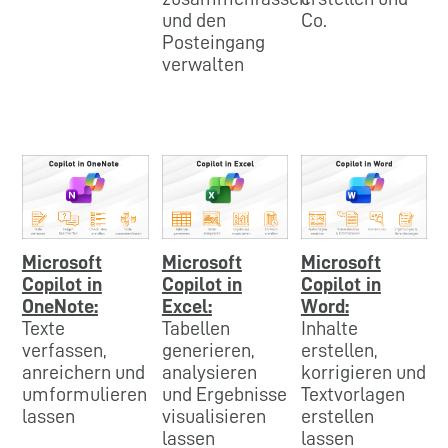
und den
Co.
Posteingang
verwalten
Microsoft
Microsoft
Microsoft
Copilot in
Copilot in
Copilot in
OneNote:
Excel:
Word:
Texte
Tabellen
Inhalte
verfassen,
generieren,
erstellen,
anreichern und
analysieren
korrigieren und
umformulieren
und Ergebnisse
Textvorlagen
lassen
visualisieren
erstellen
lassen
lassen