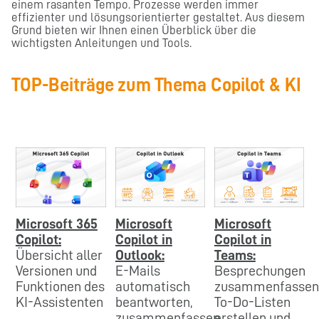
einem rasanten Tempo. Prozesse werden immer
effizienter und lösungsorientierter gestaltet. Aus diesem
Grund bieten wir Ihnen einen Überblick über die
wichtigsten Anleitungen und Tools.
TOP-Beiträge zum Thema Copilot & KI
Microsoft 365
Microsoft
Microsoft
Copilot:
Copilot in
Copilot in
Übersicht aller
Outlook:
Teams:
Versionen und
E-Mails
Besprechungen
Funktionen des
automatisch
zusammenfassen
KI-Assistenten
beantworten,
To-Do-Listen
zusammenfassen
erstellen und