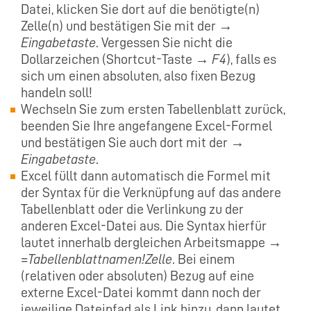
Datei, klicken Sie dort auf die benötigte(n)
Zelle(n) und bestätigen Sie mit der →
Eingabetaste
. Vergessen Sie nicht die
Dollarzeichen (Shortcut-Taste →
F4
), falls es
sich um einen absoluten, also fixen Bezug
handeln soll!
Wechseln Sie zum ersten Tabellenblatt zurück,
beenden Sie Ihre angefangene Excel-Formel
und bestätigen Sie auch dort mit der →
Eingabetaste
.
Excel füllt dann automatisch die Formel mit
der Syntax für die Verknüpfung auf das andere
Tabellenblatt oder die Verlinkung zu der
anderen Excel-Datei aus. Die Syntax hierfür
lautet innerhalb dergleichen Arbeitsmappe →
=Tabellenblattnamen!Zelle
. Bei einem
(relativen oder absoluten) Bezug auf eine
externe Excel-Datei kommt dann noch der
jeweilige Dateipfad als Link hinzu, dann lautet