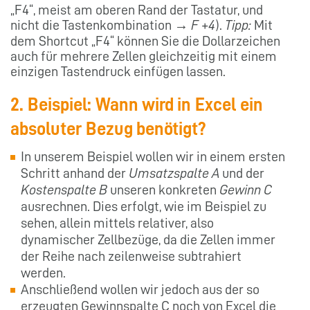
„F4“, meist am oberen Rand der Tastatur, und
nicht die Tastenkombination →
F +4
).
Tipp:
Mit
dem Shortcut „F4“ können Sie die Dollarzeichen
auch für mehrere Zellen gleichzeitig mit einem
einzigen Tastendruck einfügen lassen.
2. Beispiel: Wann wird in Excel ein
absoluter Bezug benötigt?
In unserem Beispiel wollen wir in einem ersten
Schritt anhand der
Umsatzspalte A
und der
Kostenspalte B
unseren konkreten
Gewinn C
ausrechnen. Dies erfolgt, wie im Beispiel zu
sehen, allein mittels relativer, also
dynamischer Zellbezüge, da die Zellen immer
der Reihe nach zeilenweise subtrahiert
werden.
Anschließend wollen wir jedoch aus der so
erzeugten Gewinnspalte C noch von Excel die