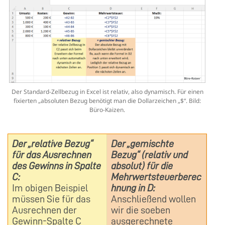
Der Standard-Zellbezug in Excel ist relativ, also dynamisch. Für einen
fixierten „absoluten Bezug benötigt man die Dollarzeichen „$“. Bild:
Büro-Kaizen.
Der „relative Bezug“
Der „gemischte
für das Ausrechnen
Bezug“ (relativ und
des Gewinns in Spalte
absolut) für die
C:
Mehrwertsteuerberec
Im obigen Beispiel
hnung in D:
müssen Sie für das
Anschließend wollen
Ausrechnen der
wir die soeben
Gewinn-Spalte C
ausgerechnete