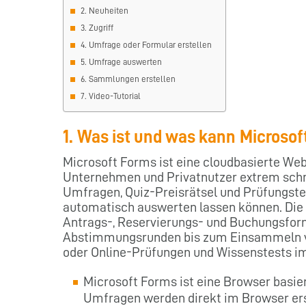
2. Neuheiten
3. Zugriff
4. Umfrage oder Formular erstellen
5. Umfrage auswerten
6. Sammlungen erstellen
7. Video-Tutorial
1. Was ist und was kann Microsof
Microsoft Forms ist eine cloudbasierte We
Unternehmen und Privatnutzer extrem schne
Umfragen, Quiz-Preisrätsel und Prüfungstes
automatisch auswerten lassen können. Die
Antrags-, Reservierungs- und Buchungsfo
Abstimmungsrunden bis zum Einsammeln v
oder Online-Prüfungen und Wissenstests i
Microsoft Forms ist eine Browser basie
Umfragen werden direkt im Browser ers