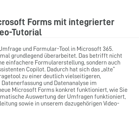
crosoft Forms mit integrierter
eo-Tutorial
-Umfrage und Formular-Tool in Microsoft 365.
al grundlegend überarbeitet. Das betrifft nicht
ine einfachere Formularerstellung, sondern auch
sistenten Copilot. Dadurch hat sich das „alte“
etool zu einer deutlich vielseitigeren,
rte Datenerfassung und Datenanalyse im
ue Microsoft Forms konkret funktioniert, wie Sie
tomatische Auswertung der Umfragen funktioniert,
nleitung sowie in unserem dazugehörigen Video-