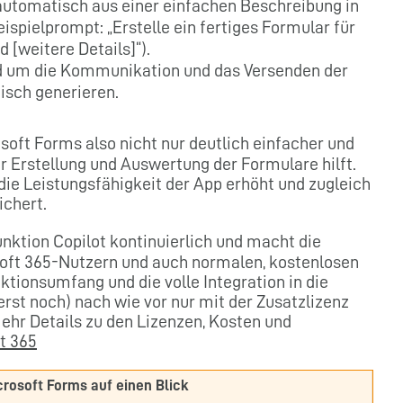
automatisch aus einer einfachen Beschreibung in
ispielprompt: „Erstelle ein fertiges Formular für
 [weitere Details]“).
d um die Kommunikation und das Versenden der
sch generieren.
oft Forms also nicht nur deutlich einfacher und
er Erstellung und Auswertung der Formulare hilft.
die Leistungsfähigkeit der App erhöht und zugleich
ichert.
nktion Copilot kontinuierlich und macht die
osoft 365-Nutzern und auch normalen, kostenlosen
ktionsumfang und die volle Integration in die
rst noch) nach wie vor nur mit der Zusatzlizenz
mehr Details zu den Lizenzen, Kosten und
ft 365
crosoft Forms auf einen Blick