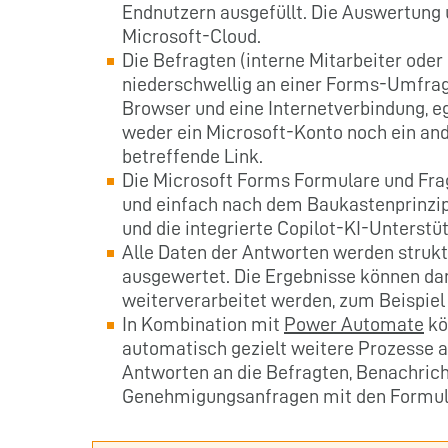
Endnutzern ausgefüllt. Die Auswertung 
Microsoft-Cloud.
Die Befragten (interne Mitarbeiter ode
niederschwellig an einer Forms-Umfrag
Browser und eine Internetverbindung, e
weder ein Microsoft-Konto noch ein ande
betreffende Link.
Die Microsoft Forms Formulare und Frag
und einfach nach dem Baukastenprinzip
und die integrierte Copilot-KI-Unterstüt
Alle Daten der Antworten werden struktu
ausgewertet. Die Ergebnisse können dan
weiterverarbeitet werden, zum Beispiel 
In Kombination mit
Power Automate
kö
automatisch gezielt weitere Prozesse 
Antworten an die Befragten, Benachric
Genehmigungsanfragen mit den Formular