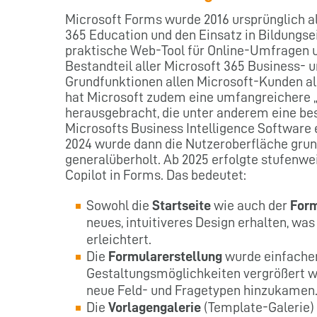
Microsoft Forms wurde 2016 ursprünglich als
365 Education und den Einsatz in Bildungse
praktische Web-Tool für Online-Umfragen u
Bestandteil aller Microsoft 365 Business- u
Grundfunktionen allen Microsoft-Kunden al
hat Microsoft zudem eine umfangreichere 
herausgebracht, die unter anderem eine be
Microsofts Business Intelligence Software 
2024 wurde dann die Nutzeroberfläche gru
generalüberholt. Ab 2025 erfolgte stufenwe
Copilot in Forms. Das bedeutet:
Sowohl die
Startseite
wie auch der
Form
neues, intuitiveres Design erhalten, wa
erleichtert.
Die
Formularerstellung
wurde einfacher
Gestaltungsmöglichkeiten vergrößert 
neue Feld- und Fragetypen hinzukamen
Die
Vorlagengalerie
(Template-Galerie)