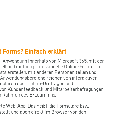
t Forms? Einfach erklärt
b-Anwendung innerhalb von Microsoft 365, mit der
ll und einfach professionelle Online-Formulare,
ts erstellen, mit anderen Personen teilen und
 Anwendungsbereiche reichen von interaktiven
rmularen über Online-Umfragen und
on Kundenfeedback und Mitarbeiterbefragungen
m Rahmen des E-Learnings.
rte Web-App. Das heißt, die Formulare bzw.
tellt und auch direkt im Browser von den