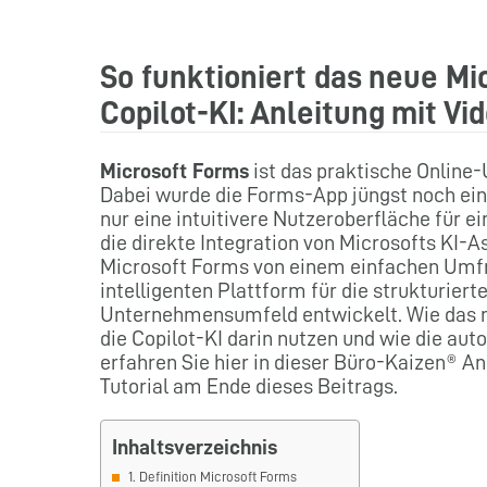
So funktioniert das neue Mi
Copilot-KI: Anleitung mit Vid
Microsoft Forms
ist das praktische Online
Dabei wurde die Forms-App jüngst noch einm
nur eine intuitivere Nutzeroberfläche für e
die direkte Integration von Microsofts KI-As
Microsoft Forms von einem einfachen Umfrag
intelligenten Plattform für die strukturie
Unternehmensumfeld entwickelt. Wie das ne
die Copilot-KI darin nutzen und wie die au
erfahren Sie hier in dieser Büro-Kaizen® A
Tutorial am Ende dieses Beitrags.
Inhaltsverzeichnis
1. Definition Microsoft Forms