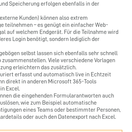
und Speicherung erfolgen ebenfalls in der
r externe Kunden) können also extrem
e teilnehmen – es genügt ein einfacher Web-
gal auf welchem Endgerät. Für die Teilnahme wird
res Login benötigt, sondern lediglich der
ebögen selbst lassen sich ebenfalls sehr schnell
 zusammenstellen. Viele verschiedene Vorlagen
zung erleichtern das zusätzlich.
riert erfasst und automatisch live in Echtzeit
n direkt in anderen Microsoft 365-Tools
in Excel.
nnen die eingehenden Formularantworten auch
auslösen, wie zum Beispiel automatische
htigungen eines Teams oder bestimmter Personen,
details oder auch den Datenexport nach Excel.