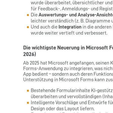
wurde überarbeitet, übersichtlicher und
für Feedback-, Anmeldungs- und Regist
Die
Auswertungs- und Analyse-Ansicht
leichter verständlich (z. B. Diagramme u
Und auch die
Integration
in die anderen
wurde weiter vertieft und verbessert.
Die wichtigste Neuerung in Microsoft F
2026)
Ab 2025 hat Microsoft angefangen, seinen KI
Forms-Anwendung zu integrieren, was nicht 
App bedient – sondern auch deren Funktiona
Unterstützung in Microsoft Forms kann zus
Bestehende Formularinhalte KI‑gestützt 
überarbeiten und vervollständigen (Inhalt
Intelligente Vorschläge und Entwürfe für
Design oder das Layout liefern.