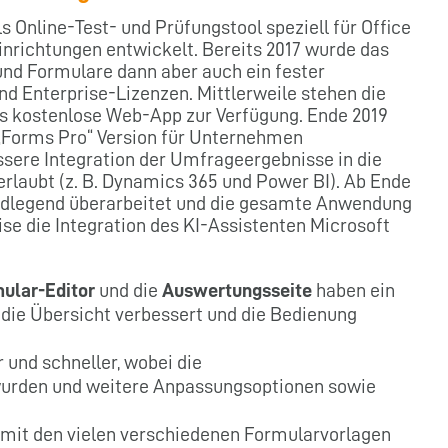
 Online-Test- und Prüfungstool speziell für Office
inrichtungen entwickelt. Bereits 2017 wurde das
nd Formulare dann aber auch ein fester
nd Enterprise-Lizenzen. Mittlerweile stehen die
s kostenlose Web-App zur Verfügung. Ende 2019
„Forms Pro“ Version für Unternehmen
ssere Integration der Umfrageergebnisse in die
erlaubt (z. B. Dynamics 365 und Power BI). Ab Ende
ndlegend überarbeitet und die gesamte Anwendung
ise die Integration des KI-Assistenten Microsoft
ular-Editor
und die
Auswertungsseite
haben ein
s die Übersicht verbessert und die Bedienung
 und schneller, wobei die
wurden und weitere Anpassungsoptionen sowie
.
 mit den vielen verschiedenen Formularvorlagen