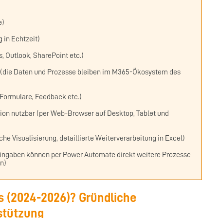
e)
 in Echtzeit)
, Outlook, SharePoint etc.)
 (die Daten und Prozesse bleiben im M365-Ökosystem des
 Formulare, Feedback etc.)
ion nutzbar (per Web-Browser auf Desktop, Tablet und
Visualisierung, detaillierte Weiterverarbeitung in Excel)
eingaben können per Power Automate direkt weitere Prozesse
n)
ms (2024-2026)? Gründliche
stützung