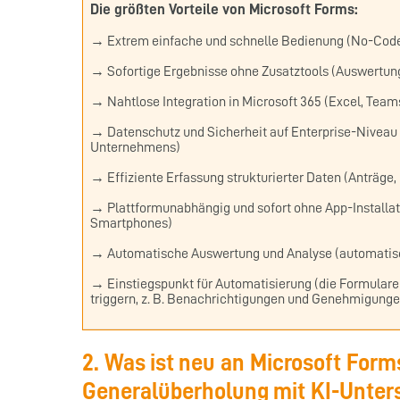
Die größten Vorteile von Microsoft Forms:
→ Extrem einfache und schnelle Bedienung (No-Cod
→ Sofortige Ergebnisse ohne Zusatztools (Auswertung
→ Nahtlose Integration in Microsoft 365 (Excel, Teams
→ Datenschutz und Sicherheit auf Enterprise-Niveau
Unternehmens)
→ Effiziente Erfassung strukturierter Daten (Anträge,
→ Plattformunabhängig und sofort ohne App-Installat
Smartphones)
→ Automatische Auswertung und Analyse (automatische 
→ Einstiegspunkt für Automatisierung (die Formular
triggern, z. B. Benachrichtigungen und Genehmigunge
2. Was ist neu an Microsoft For
Generalüberholung mit KI-Unter