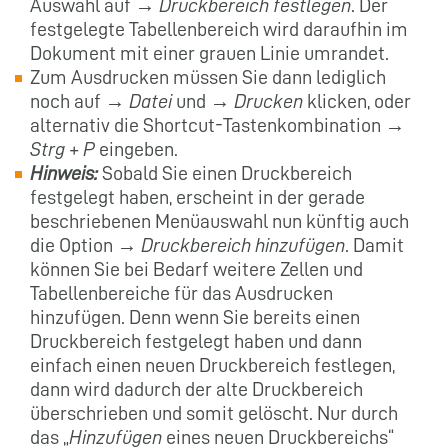
Auswahl auf →
Druckbereich festlegen
. Der
festgelegte Tabellenbereich wird daraufhin im
Dokument mit einer grauen Linie umrandet.
Zum Ausdrucken müssen Sie dann lediglich
noch auf →
Datei
und →
Drucken
klicken, oder
alternativ die Shortcut-Tastenkombination →
Strg + P
eingeben.
Hinweis:
Sobald Sie einen Druckbereich
festgelegt haben, erscheint in der gerade
beschriebenen Menüauswahl nun künftig auch
die Option →
Druckbereich hinzufügen
. Damit
können Sie bei Bedarf weitere Zellen und
Tabellenbereiche für das Ausdrucken
hinzufügen. Denn wenn Sie bereits einen
Druckbereich festgelegt haben und dann
einfach einen neuen Druckbereich festlegen,
dann wird dadurch der alte Druckbereich
überschrieben und somit gelöscht. Nur durch
das „
Hinzufügen
eines neuen Druckbereichs“