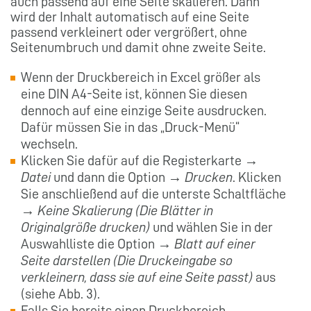
auch passend auf eine Seite skalieren. Dann
wird der Inhalt automatisch auf eine Seite
passend verkleinert oder vergrößert, ohne
Seitenumbruch und damit ohne zweite Seite.
Wenn der Druckbereich in Excel größer als
eine DIN A4-Seite ist, können Sie diesen
dennoch auf eine einzige Seite ausdrucken.
Dafür müssen Sie in das „Druck-Menü“
wechseln.
Klicken Sie dafür auf die Registerkarte →
Datei
und dann die Option →
Drucken
. Klicken
Sie anschließend auf die unterste Schaltfläche
→
Keine Skalierung (Die Blätter in
Originalgröße drucken)
und wählen Sie in der
Auswahlliste die Option →
Blatt auf einer
Seite darstellen (Die Druckeingabe so
verkleinern, dass sie auf eine Seite passt)
aus
(siehe Abb. 3).
Falls Sie bereits einen Druckbereich