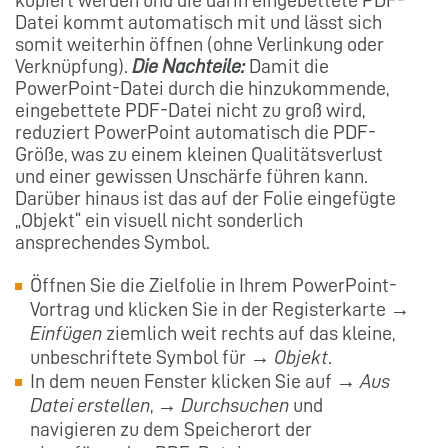
kopiert werden und die darin eingebettete PDF-
Datei kommt automatisch mit und lässt sich
somit weiterhin öffnen (ohne Verlinkung oder
Verknüpfung).
Die Nachteile:
Damit die
PowerPoint-Datei durch die hinzukommende,
eingebettete PDF-Datei nicht zu groß wird,
reduziert PowerPoint automatisch die PDF-
Größe, was zu einem kleinen Qualitätsverlust
und einer gewissen Unschärfe führen kann.
Darüber hinaus ist das auf der Folie eingefügte
„Objekt“ ein visuell nicht sonderlich
ansprechendes Symbol.
Öffnen Sie die Zielfolie in Ihrem PowerPoint-
Vortrag und klicken Sie in der Registerkarte →
Einfügen
ziemlich weit rechts auf das kleine,
unbeschriftete Symbol für →
Objekt
.
In dem neuen Fenster klicken Sie auf →
Aus
Datei erstellen
, →
Durchsuchen
und
navigieren zu dem Speicherort der