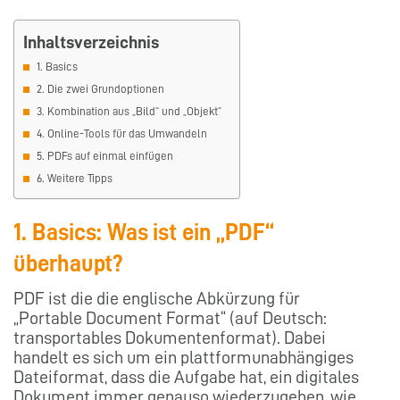
Inhaltsverzeichnis
1. Basics
2. Die zwei Grundoptionen
3. Kombination aus „Bild“ und „Objekt“
4. Online-Tools für das Umwandeln
5. PDFs auf einmal einfügen
6. Weitere Tipps
1. Basics: Was ist ein „PDF“
überhaupt?
PDF ist die die englische Abkürzung für
„Portable Document Format“ (auf Deutsch:
transportables Dokumentenformat). Dabei
handelt es sich um ein plattformunabhängiges
Dateiformat, dass die Aufgabe hat, ein digitales
Dokument immer genauso wiederzugeben, wie