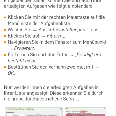
eingeblendet haben, können Sie dort auch Ihre
erledigten Aufgaben wie folgt einblenden:
Klicken Sie mit der rechten Maustaste auf die
Menüleiste der Aufgabenliste.
Wählen Sie →
Ansichtseinstellungen …
aus.
Klicken Sie auf →
Filtern …
.
Navigieren Sie in dem Fenster zum Menüpunkt
→
Erweitert
.
Entfernen Sie dort den Filter → „
Erledigt am
besteht nicht
”.
Bestätigen Sie den Vorgang zweimal mit →
OK
.
Nun werden Ihnen die erledigten Aufgaben in
Ihrer Liste angezeigt. Diese erkennen Sie durch
die graue durchgestrichene Schrift.