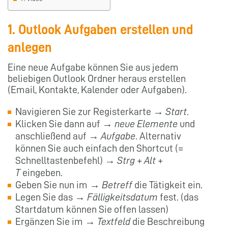
1. Outlook Aufgaben erstellen und
anlegen
Eine neue Aufgabe können Sie aus jedem
beliebigen Outlook Ordner heraus erstellen
(Email, Kontakte, Kalender oder Aufgaben).
Navigieren Sie zur Registerkarte →
Start
.
Klicken Sie dann auf →
neue Elemente
und
anschließend auf →
Aufgabe
. Alternativ
können Sie auch einfach den Shortcut (=
Schnelltastenbefehl) →
Strg + Alt +
T
eingeben.
Geben Sie nun im →
Betreff
die Tätigkeit ein.
Legen Sie das →
Fälligkeitsdatum
fest. (das
Startdatum können Sie offen lassen)
Ergänzen Sie im →
Textfeld
die Beschreibung