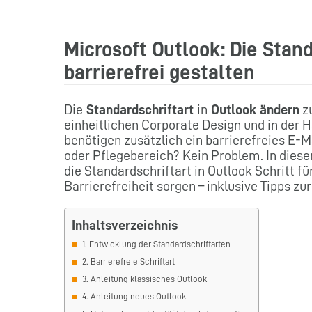
Microsoft Outlook: Die Stan
barrierefrei gestalten
Die
Standardschriftart
in
Outlook ändern
zu
einheitlichen Corporate Design und in der 
benötigen zusätzlich ein barrierefreies E-
oder Pflegebereich? Kein Problem. In diese
die Standardschriftart in Outlook Schritt fü
Barrierefreiheit sorgen – inklusive Tipps 
Inhaltsverzeichnis
1. Entwicklung der Standardschriftarten
2. Barrierefreie Schriftart
3. Anleitung klassisches Outlook
4. Anleitung neues Outlook