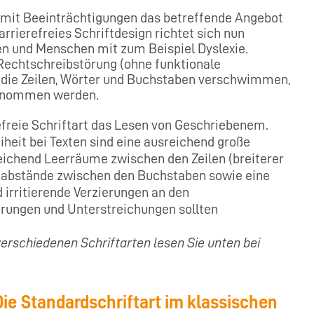
 mit Beeinträchtigungen das betreffende Angebot
arrierefreies Schriftdesign richtet sich nun
en und Menschen mit zum Beispiel Dyslexie.
-Rechtschreibstörung (ohne funktionale
r die Zeilen, Wörter und Buchstaben verschwimmen,
genommen werden.
refreie Schriftart das Lesen von Geschriebenem.
iheit bei Texten sind eine ausreichend große
sreichend Leerräume zwischen den Zeilen (breiterer
enabstände zwischen den Buchstaben sowie eine
 irritierende Verzierungen an den
rungen und Unterstreichungen sollten
verschiedenen Schriftarten lesen Sie unten bei
 Die Standardschriftart im klassischen