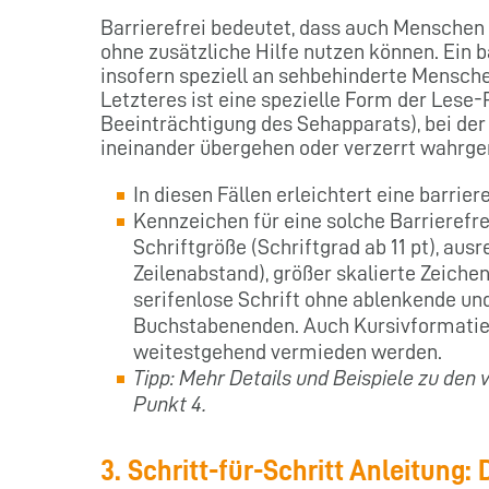
Barrierefrei bedeutet, dass auch Menschen
ohne zusätzliche Hilfe nutzen können. Ein b
insofern speziell an sehbehinderte Mensch
Letzteres ist eine spezielle Form der Lese
Beeinträchtigung des Sehapparats), bei de
ineinander übergehen oder verzerrt wahr
In diesen Fällen erleichtert eine barrie
Kennzeichen für eine solche Barrierefre
Schriftgröße (Schriftgrad ab 11 pt), au
Zeilenabstand), größer skalierte Zeich
serifenlose Schrift ohne ablenkende und
Buchstabenenden. Auch Kursivformatie
weitestgehend vermieden werden.
Tipp: Mehr Details und Beispiele zu den 
Punkt 4.
3. Schritt-für-Schritt Anleitung: