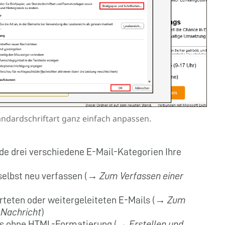
andardschriftart ganz einfach anpassen.
nde drei verschiedene E-Mail-Kategorien Ihre
e selbst neu verfassen (→
Zum Verfassen einer
orteten oder weitergeleiteten E-Mails (→
Zum
 Nachricht
)
ails ohne HTML-Formatierung (→
Erstellen und