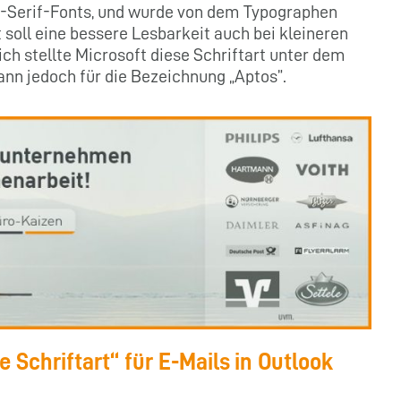
ns-Serif-Fonts, und wurde von dem Typographen
 soll eine bessere Lesbarkeit auch bei kleineren
ch stellte Microsoft diese Schriftart unter dem
ann jedoch für die Bezeichnung „Aptos”.
e Schriftart“ für E-Mails in Outlook