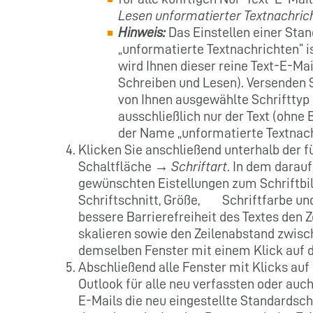
Lesen unformatierter Textnachric
Hinweis:
Das Einstellen einer Stand
„unformatierte Textnachrichten“ is
wird Ihnen dieser reine Text-E-Mai
Schreiben und Lesen). Versenden S
von Ihnen ausgewählte Schrifttyp 
ausschließlich nur der Text (ohne
der Name „unformatierte Textnach
Klicken Sie anschließend unterhalb der f
Schaltfläche →
Schriftart
. In dem darau
gewünschten Eistellungen zum Schriftbil
Schriftschnitt, Größe, Schriftfarbe und 
bessere Barrierefreiheit des Textes den
skalieren sowie den Zeilenabstand zwisch
demselben Fenster mit einem Klick auf 
Abschließend alle Fenster mit Klicks au
Outlook für alle neu verfassten oder au
E-Mails die neu eingestellte Standardschr