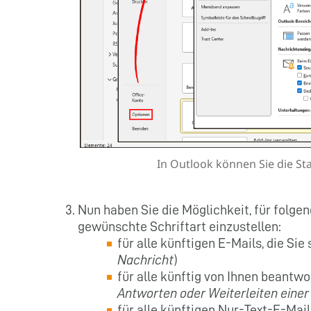
In Outlook können Sie die St
Nun haben Sie die Möglichkeit, für folge
gewünschte Schriftart einzustellen:
für alle künftigen E-Mails, die Si
Nachricht
)
für alle künftig von Ihnen beantw
Antworten oder Weiterleiten einer
für alle künftigen Nur-Text-E-M