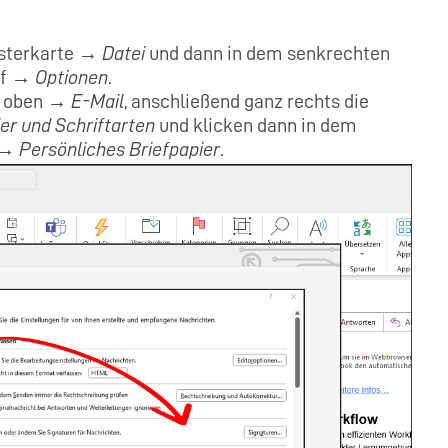
gisterkarte →
Datei
und dann in dem senkrechten
uf →
Optionen
.
ks oben →
E-Mail
, anschließend ganz rechts die
er und Schriftarten
und klicken dann in dem
e →
Persönliches Briefpapier
.