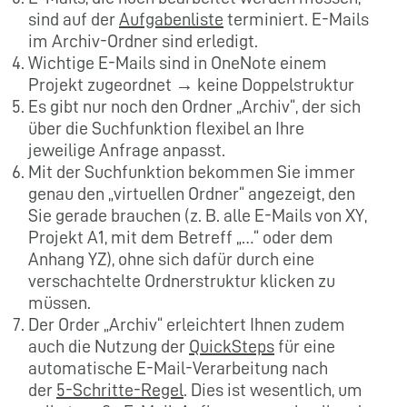
sind auf der
Aufgabenliste
terminiert. E-Mails
im Archiv-Ordner sind erledigt.
Wichtige E-Mails sind in OneNote einem
Projekt zugeordnet → keine Doppelstruktur
Es gibt nur noch den Ordner „Archiv“, der sich
über die Suchfunktion flexibel an Ihre
jeweilige Anfrage anpasst.
Mit der Suchfunktion bekommen Sie immer
genau den „virtuellen Ordner“ angezeigt, den
Sie gerade brauchen (z. B. alle E-Mails von XY,
Projekt A1, mit dem Betreff „…“ oder dem
Anhang YZ), ohne sich dafür durch eine
verschachtelte Ordnerstruktur klicken zu
müssen.
Der Order „Archiv“ erleichtert Ihnen zudem
auch die Nutzung der
QuickSteps
für eine
automatische E-Mail-Verarbeitung nach
der
5-Schritte-Regel
. Dies ist wesentlich, um