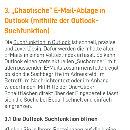
3. „Chaotische“
E-Mail-Ablage
in
Outlook (mithilfe der Outlook-
Suchfunktion)
Die
Suchfunktion in Outlook
ist schnell, präzise
und zuverlässig. Dafür werden die Inhalte aller
E-Mails in einem Volltextindex erfasst. So kann
Outlook einen stets aktuellen „Suchordner“ mit
allen passenden E-Mails zusammenstellen, egal
ob sich die Suchbegriffe im Adressfeld, im
Betreff, im Nachrichtentext oder im Anhang
wiederfinden. Mit Hilfe der One-Click-
Schaltflächen direkt über der Eingabezeile lässt
sich die Suche bei Bedarf schnell und einfach
eingrenzen.
3.1 Die Outlook Suchfunktion öffnen
Klicken Sie in Ihrem Posteingang auf die kleine