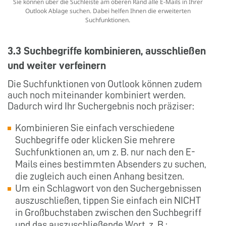
Sie können über die Suchleiste am oberen Rand alle E-Mails in Ihrer
Outlook Ablage suchen. Dabei helfen Ihnen die erweiterten
Suchfunktionen.
3.3 Suchbegriffe kombinieren, ausschließen
und weiter verfeinern
Die Suchfunktionen von Outlook können zudem
auch noch miteinander kombiniert werden.
Dadurch wird Ihr Suchergebnis noch präziser:
Kombinieren Sie einfach verschiedene
Suchbegriffe oder klicken Sie mehrere
Suchfunktionen an, um z. B. nur nach den E-
Mails eines bestimmten Absenders zu suchen,
die zugleich auch einen Anhang besitzen.
Um ein Schlagwort von den Suchergebnissen
auszuschließen, tippen Sie einfach ein NICHT
in Großbuchstaben zwischen den Suchbegriff
und das auszuschließende Wort, z. B.: