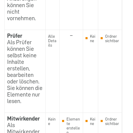
können Sie
nicht
vornehmen.
Prüfer
–
Alle
Kei
Ordner
Deta
ne
sichtbar
Als Prüfer
ils
können Sie
selbst keine
Inhalte
erstellen,
bearbeiten
oder löschen.
Sie können die
Elemente nur
lesen.
Mitwirkender
Kein
Elemen
Kei
Ordner
e
te
ne
sichtbar
Als
erstelle
Mitwirkender
n