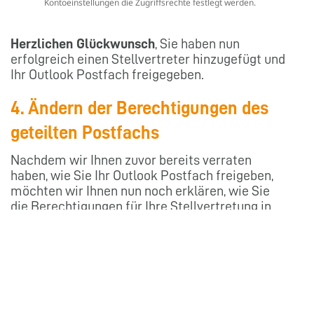
Kontoeinstellungen die Zugriffsrechte festlegt werden.
Herzlichen Glückwunsch
, Sie haben nun
erfolgreich einen Stellvertreter hinzugefügt und
Ihr Outlook Postfach freigegeben.
4. Ändern der Berechtigungen des
geteilten Postfachs
Nachdem wir Ihnen zuvor bereits verraten
haben, wie Sie Ihr Outlook Postfach freigeben,
möchten wir Ihnen nun noch erklären, wie Sie
die Berechtigungen für Ihre Stellvertretung in
Microsoft Outlook ändern können:
Klicken Sie zunächst wieder auf die
Registerkarte →
Datei
.
Wählen Sie →
Kontoeinstellungen
und klicken
Sie dort auf →
Zugriffsrechte für