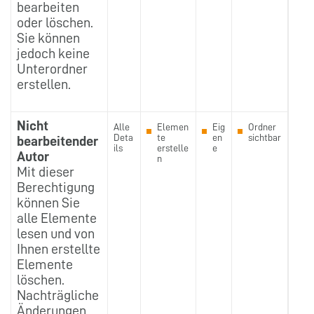
bearbeiten
oder löschen.
Sie können
jedoch keine
Unterordner
erstellen.
Nicht
Alle
Elemen
Eig
Ordner
Deta
te
en
sichtbar
bearbeitender
ils
erstelle
e
Autor
n
Mit dieser
Berechtigung
können Sie
alle Elemente
lesen und von
Ihnen erstellte
Elemente
löschen.
Nachträgliche
Änderungen