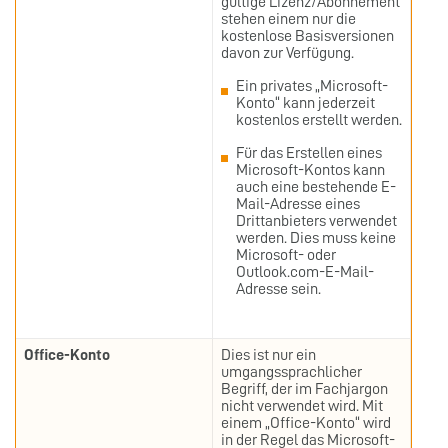
gültige Lizenz/Abonnement
stehen einem nur die
kostenlose Basisversionen
davon zur Verfügung.
Ein privates „Microsoft-
Konto“ kann jederzeit
kostenlos erstellt werden.
Für das Erstellen eines
Microsoft-Kontos kann
auch eine bestehende E-
Mail-Adresse eines
Drittanbieters verwendet
werden. Dies muss keine
Microsoft- oder
Outlook.com-E-Mail-
Adresse sein.
Office-Konto
Dies ist nur ein
umgangssprachlicher
Begriff, der im Fachjargon
nicht verwendet wird. Mit
einem „Office-Konto“ wird
in der Regel das Microsoft-