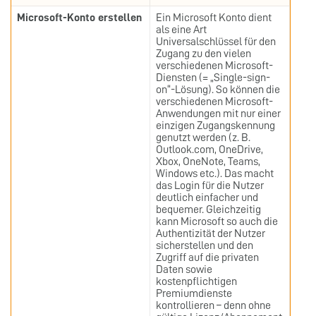
Microsoft-Konto erstellen
Ein Microsoft Konto dient
als eine Art
Universalschlüssel für den
Zugang zu den vielen
verschiedenen Microsoft-
Diensten (= „Single-sign-
on“-Lösung). So können die
verschiedenen Microsoft-
Anwendungen mit nur einer
einzigen Zugangskennung
genutzt werden (z. B.
Outlook.com, OneDrive,
Xbox, OneNote, Teams,
Windows etc.). Das macht
das Login für die Nutzer
deutlich einfacher und
bequemer. Gleichzeitig
kann Microsoft so auch die
Authentizität der Nutzer
sicherstellen und den
Zugriff auf die privaten
Daten sowie
kostenpflichtigen
Premiumdienste
kontrollieren – denn ohne