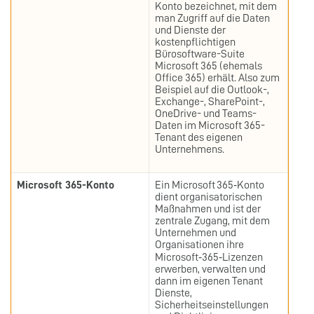
Konto bezeichnet, mit dem
man Zugriff auf die Daten
und Dienste der
kostenpflichtigen
Bürosoftware-Suite
Microsoft 365 (ehemals
Office 365) erhält. Also zum
Beispiel auf die Outlook-,
Exchange-, SharePoint-,
OneDrive- und Teams-
Daten im Microsoft 365-
Tenant des eigenen
Unternehmens.
Microsoft 365-Konto
Ein Microsoft 365‑Konto
dient organisatorischen
Maßnahmen und ist der
zentrale Zugang, mit dem
Unternehmen und
Organisationen ihre
Microsoft‑365‑Lizenzen
erwerben, verwalten und
dann im eigenen Tenant
Dienste,
Sicherheitseinstellungen