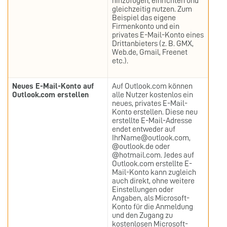
hinzufügen, einrichten und
gleichzeitig nutzen. Zum
Beispiel das eigene
Firmenkonto und ein
privates E-Mail-Konto eines
Drittanbieters (z. B. GMX,
Web.de, Gmail, Freenet
etc.).
Neues E-Mail-Konto auf
Auf Outlook.com können
Outlook.com erstellen
alle Nutzer kostenlos ein
neues, privates E-Mail-
Konto erstellen. Diese neu
erstellte E-Mail-Adresse
endet entweder auf
IhrName@outlook.com,
@outlook.de oder
@hotmail.com. Jedes auf
Outlook.com erstellte E-
Mail-Konto kann zugleich
auch direkt, ohne weitere
Einstellungen oder
Angaben, als Microsoft-
Konto für die Anmeldung
und den Zugang zu
kostenlosen Microsoft-