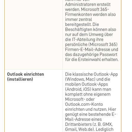
Administratoren erstellt
werden. Microsoft 365-
Firmenkonten werden also
immer zentral
bereitgestellt. Die
Beschäftigten können also
nur auf dem Umweg über
die IT-Abteilung ihre
persönliche (Microsoft 365)
Firmen-E-Mail-Adresse und
das dazugehörige Passwort
für die Ersteinwahl erhalten.
Outlook einrichten
Die klassische Outlook-App
(installieren)
(Windows, Mac) und die
mobilen Outlook-Apps
(Android, iOS) kann man
komplett ohne eigenem
Microsoft- oder
Outlook.com-Konto
einrichten und nutzen. Hier
genügt eine bestehende E-
Mail-Adresse eines
Drittanbieters (z. B. GMX,
Gmail, Web.de). Lediglich