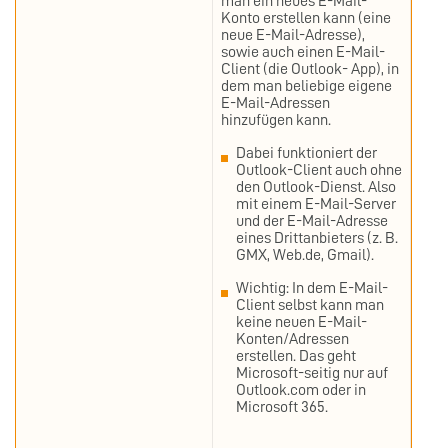
man ein neues E-Mail-
Konto erstellen kann (eine
neue E-Mail-Adresse),
sowie auch einen E-Mail-
Client (die Outlook- App), in
dem man beliebige eigene
E-Mail-Adressen
hinzufügen kann.
Dabei funktioniert der
Outlook-Client auch ohne
den Outlook-Dienst. Also
mit einem E-Mail-Server
und der E-Mail-Adresse
eines Drittanbieters (z. B.
GMX, Web.de, Gmail).
Wichtig: In dem E-Mail-
Client selbst kann man
keine neuen E-Mail-
Konten/Adressen
erstellen. Das geht
Microsoft-seitig nur auf
Outlook.com oder in
Microsoft 365.