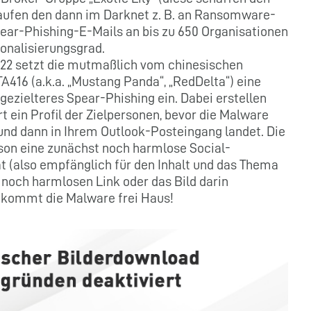
ufen den dann im Darknet z. B. an Ransomware-
pear-Phishing-E-Mails an bis zu 650 Organisationen
onalisierungsgrad.
2022 setzt die mutmaßlich vom chinesischen
416 (a.k.a. „Mustang Panda“, „RedDelta“) eine
ezielteres Spear-Phishing ein. Dabei erstellen
t ein Profil der Zielpersonen, bevor die Malware
und dann in Ihrem Outlook-Posteingang landet. Die
erson eine zunächst noch harmlose Social-
t (also empfänglich für den Inhalt und das Thema
 noch harmlosen Link oder das Bild darin
t, kommt die Malware frei Haus!