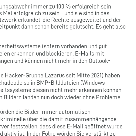
ungsabwehr immer zu 100 % erfolgreich sein
 Mal erfolgreich zu sein – und sie sind in das
zwerk erkundet, die Rechte ausgeweitet und der
eitpunkt dann schon bereits gelutscht. Es geht also
erheitssysteme (sofern vorhanden und gut
teien erkennen und blockieren. E-Mails mit
angen und können nicht mehr in den Outlook-
che Hacker-Gruppe Lazarus seit Mitte 2021) haben
Schadcode so in BMP-Bilddateien (Windows
rheitssysteme diesen nicht mehr erkennen können.
en Bildern landen nun doch wieder ohne Probleme
 Würden die Bilder immer automatisch
rkriminelle über die damit zusammenhängende
er feststellen, dass diese E-Mail geöffnet wurde
 aktiv ist. In der Folge würden Sie verstärkt zu