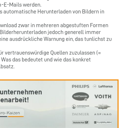
m-E-Mails werden.
as automatische Herunterladen von Bildern in
ownload zwar in mehreren abgestuften Formen
 Bilderherunterladen jedoch generell immer
eine ausdrückliche Warnung ein, das tunlichst zu
für vertrauenswürdige Quellen zuzulassen (=
. Was das bedeutet und wie das konkret
Absatz.