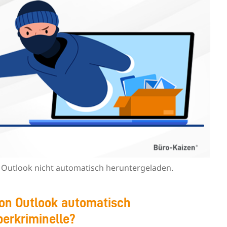
n Outlook nicht automatisch heruntergeladen.
 von Outlook automatisch
berkriminelle?