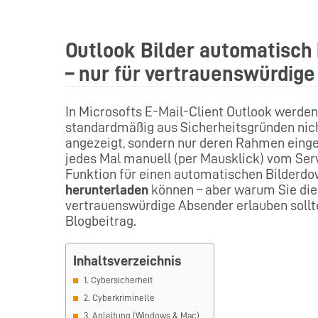
Outlook Bilder automatisch
– nur für vertrauenswürdig
In Microsofts E-Mail-Client Outlook werden 
standardmäßig aus Sicherheitsgründen nic
angezeigt, sondern nur deren Rahmen eing
jedes Mal manuell (per Mausklick) vom Ser
Funktion für einen automatischen Bilderdo
herunterladen
können – aber warum Sie dies
vertrauenswürdige Absender erlauben sollt
Blogbeitrag.
Inhaltsverzeichnis
1. Cybersicherheit
2. Cyberkriminelle
3. Anleitung (Windows & Mac)