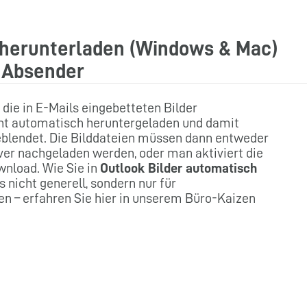
 herunterladen (Windows & Mac)
e Absender
die in E-Mails eingebetteten Bilder
ht automatisch heruntergeladen und damit
eblendet. Die Bilddateien müssen dann entweder
ver nachgeladen werden, oder man aktiviert die
wnload. Wie Sie in
Outlook Bilder automatisch
 nicht generell, sondern nur für
en – erfahren Sie hier in unserem Büro-Kaizen