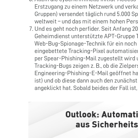
Erstzugang zu einem Netzwerk und verka
Gruppen) versendet täglich rund 5.000 S
weltweit – und das mit einem hohen Pers
Und es geht noch perfider. Seit Anfang 
Geheimdienst unterstützte APT-Gruppe TA
Web-Bug-Spionage-Technik für ein noch g
eingebettete Tracking-Pixel automatisier
per Spear-Phishing-Mail zugestellt wird 
Tracking-Bugs zeigen z. B., ob die Zielp
Engineering-Phishing-E-Mail geöffnet ha
ist) und ob diese dann auch den zunächst
angeklickt hat. Sobald beides der Fall is