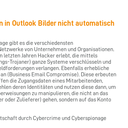
n in Outlook Bilder nicht automatisch
ge gibt es die verschiedensten
e Netzwerke von Unternehmen und Organisationen.
 letzten Jahren Hacker erlebt, die mittels
gs-Trojaner) ganze Systeme verschlüsseln und
eldforderungen verlangen. Ebenfalls erhebliche
an (Business Email Compromise). Diese erbeuten
iffen die Zugangsdaten eines Mitarbeitenden,
tehlen deren Identitäten und nutzen diese dann, um
berweisungen zu manipulieren, die nicht an das
r oder Zulieferer) gehen, sondern auf das Konto
rtschaft durch Cybercrime und Cyberspionage