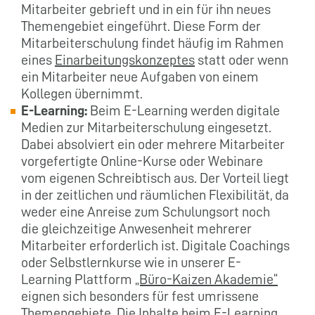
Mitarbeiter gebrieft und in ein für ihn neues
Themengebiet eingeführt. Diese Form der
Mitarbeiterschulung findet häufig im Rahmen
eines
Einarbeitungskonzeptes
statt oder wenn
ein Mitarbeiter neue Aufgaben von einem
Kollegen übernimmt.
E-Learning:
Beim E-Learning werden digitale
Medien zur Mitarbeiterschulung eingesetzt.
Dabei absolviert ein oder mehrere Mitarbeiter
vorgefertigte Online-Kurse oder Webinare
vom eigenen Schreibtisch aus. Der Vorteil liegt
in der zeitlichen und räumlichen Flexibilität, da
weder eine Anreise zum Schulungsort noch
die gleichzeitige Anwesenheit mehrerer
Mitarbeiter erforderlich ist. Digitale Coachings
oder Selbstlernkurse wie in unserer E-
Learning Plattform
„Büro-Kaizen Akademie“
eignen sich besonders für fest umrissene
Themengebiete. Die Inhalte beim E-Learning