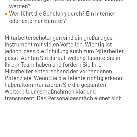
werden?
Wer führt die Schulung durch? Ein interner
oder externer Berater?
Mitarbeiterschulungen sind ein großartiges
Instrument mit vielen Vorteilen. Wichtig ist
jedoch, dass die Schulung auch zum Mitarbeiter
passt. Achten Sie darauf, welche Talente Sie in
Ihrem Team haben und fördern Sie Ihre
Mitarbeiter entsprechend der vorhandenen
Potenziale. Wenn Sie die Talente richtig erkannt
haben, kommunizieren Sie die geplanten
Weiterbildungsmaßnahmen klar und
transparent. Das Personalgespräch eignet sich
hier gut für 1:1-Coachings, die regelmäßige
Teamsitzung ist ein guter Ort, um
teamübergreifende Weiterbildungen
anzukündigen.