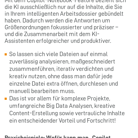
Mit dem Copilot-Notebook-Feature bezieht sich
die KI ausschließlich nur auf die Inhalte, die Sie
in Ihrem intelligenten Arbeitsdossier gebündelt
haben. Dadurch werden die Antworten um
Größenordnungen fokussierter und präziser –
und die Zusammenarbeit mit dem KI-
Assistenten erfolgreicher und produktiver.
So lassen sich viele Dateien auf einmal
zuverlässig analysieren, maßgeschneidert
zusammenführen, iterativ verdichten und
kreativ nutzen, ohne dass man dafür jede
einzelne Datei extra öffnen, durchlesen und
manuell bearbeiten muss.
Das ist vor allem für komplexe Projekte,
umfangreiche Big Data Analysen, kreative
Content-Erstellung sowie vertrauliche Inhalte
ein entscheidender Vorteil und Fortschritt!
Praxisbeispiele: Wofür kann man „Copilot