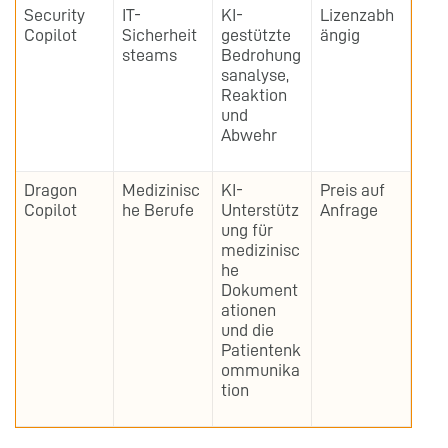
Security
IT-
KI-
Lizenzabh
Copilot
Sicherheit
gestützte
ängig
steams
Bedrohung
sanalyse,
Reaktion
und
Abwehr
Dragon
Medizinisc
KI-
Preis auf
Copilot
he Berufe
Unterstütz
Anfrage
ung für
medizinisc
he
Dokument
ationen
und die
Patientenk
ommunika
tion