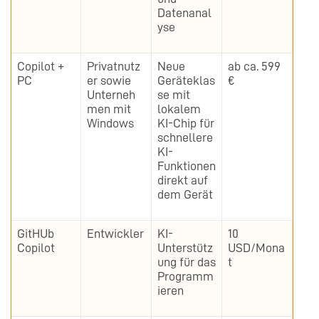
Datenanal
yse
Copilot +
Privatnutz
Neue
ab ca. 599
PC
er sowie
Geräteklas
€
Unterneh
se mit
men mit
lokalem
Windows
KI-Chip für
schnellere
KI-
Funktionen
direkt auf
dem Gerät
GitHUb
Entwickler
KI-
10
Copilot
Unterstütz
USD/Mona
ung für das
t
Programm
ieren