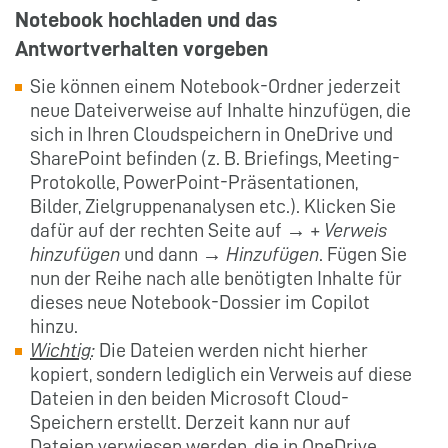
Notebook hochladen und das
Antwortverhalten vorgeben
Sie können einem Notebook-Ordner jederzeit
neue Dateiverweise auf Inhalte hinzufügen, die
sich in Ihren Cloudspeichern in OneDrive und
SharePoint befinden (z. B. Briefings, Meeting-
Protokolle, PowerPoint-Präsentationen,
Bilder, Zielgruppenanalysen etc.). Klicken Sie
dafür auf der rechten Seite auf →
+ Verweis
hinzufügen
und dann →
Hinzufügen
. Fügen Sie
nun der Reihe nach alle benötigten Inhalte für
dieses neue Notebook-Dossier im Copilot
hinzu.
Wichtig
:
Die Dateien werden nicht hierher
kopiert, sondern lediglich ein Verweis auf diese
Dateien in den beiden Microsoft Cloud-
Speichern erstellt. Derzeit kann nur auf
Dateien verwiesen werden, die in OneDrive