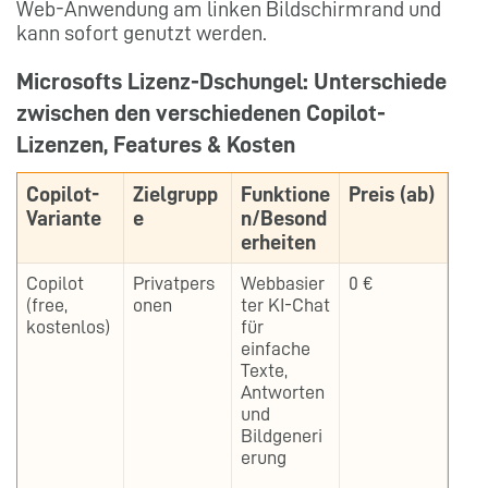
Web-Anwendung am linken Bildschirmrand und
kann sofort genutzt werden.
Microsofts Lizenz-Dschungel: Unterschiede
zwischen den verschiedenen Copilot-
Lizenzen, Features & Kosten
Copilot-
Zielgrupp
Funktione
Preis (ab)
Variante
e
n/Besond
erheiten
Copilot
Privatpers
Webbasier
0 €
(free,
onen
ter KI-Chat
kostenlos)
für
einfache
Texte,
Antworten
und
Bildgeneri
erung