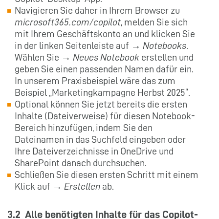
Navigieren Sie daher in Ihrem Browser zu
microsoft365.com/copilot
, melden Sie sich
mit Ihrem Geschäftskonto an und klicken Sie
in der linken Seitenleiste auf →
Notebooks
.
Wählen Sie →
Neues Notebook
erstellen und
geben Sie einen passenden Namen dafür ein.
In unserem Praxisbeispiel wäre das zum
Beispiel „Marketingkampagne Herbst 2025“.
Optional können Sie jetzt bereits die ersten
Inhalte (Dateiverweise) für diesen Notebook-
Bereich hinzufügen, indem Sie den
Dateinamen in das Suchfeld eingeben oder
Ihre Dateiverzeichnisse in OneDrive und
SharePoint danach durchsuchen.
Schließen Sie diesen ersten Schritt mit einem
Klick auf →
Erstellen
ab.
3.2 Alle benötigten Inhalte für das Copilot-