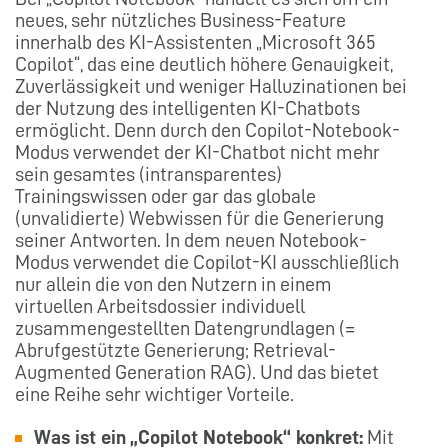
neues, sehr nützliches Business-Feature
innerhalb des KI-Assistenten „Microsoft 365
Copilot“, das eine deutlich höhere Genauigkeit,
Zuverlässigkeit und weniger Halluzinationen bei
der Nutzung des intelligenten KI-Chatbots
ermöglicht. Denn durch den Copilot-Notebook-
Modus verwendet der KI-Chatbot nicht mehr
sein gesamtes (intransparentes)
Trainingswissen oder gar das globale
(unvalidierte) Webwissen für die Generierung
seiner Antworten. In dem neuen Notebook-
Modus verwendet die Copilot-KI ausschließlich
nur allein die von den Nutzern in einem
virtuellen Arbeitsdossier individuell
zusammengestellten Datengrundlagen (=
Abrufgestützte Generierung; Retrieval-
Augmented Generation RAG). Und das bietet
eine Reihe sehr wichtiger Vorteile.
Was ist ein „Copilot Notebook“ konkret:
Mit