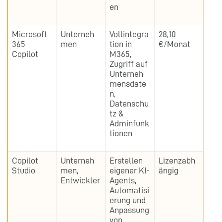
en
Microsoft
Unterneh
Vollintegra
28,10
365
men
tion in
€/Monat
Copilot
M365,
Zugriff auf
Unterneh
mensdate
n,
Datenschu
tz &
Adminfunk
tionen
Copilot
Unterneh
Erstellen
Lizenzabh
Studio
men,
eigener KI-
ängig
Entwickler
Agents,
Automatisi
erung und
Anpassung
von