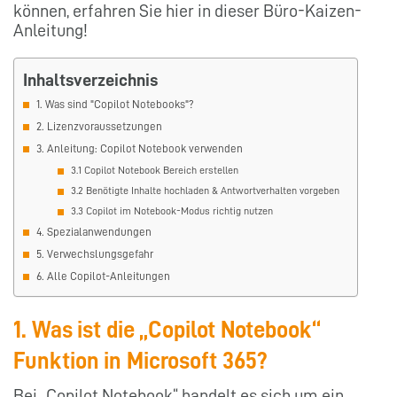
können, erfahren Sie hier in dieser Büro-Kaizen-
Anleitung!
Inhaltsverzeichnis
1. Was sind "Copilot Notebooks"?
2. Lizenzvoraussetzungen
3. Anleitung: Copilot Notebook verwenden
3.1 Copilot Notebook Bereich erstellen
3.2 Benötigte Inhalte hochladen & Antwortverhalten vorgeben
3.3 Copilot im Notebook-Modus richtig nutzen
4. Spezialanwendungen
5. Verwechslungsgefahr
6. Alle Copilot-Anleitungen
1. Was ist die „Copilot Notebook“
Funktion in Microsoft 365?
Bei „Copilot Notebook“ handelt es sich um ein