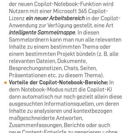
der neuen Copilot-Notebook-Funktion wird
Nutzern mit einer Microsoft 365 Copilot-
Lizenz
ein neuer Arbeitsbereich
in der Copilot-
Anwendung zur Verfügung gestellt, eine Art
intelligente Sammelmappe
. In diesen
Sammelordnern kann man nun alle relevanten
Inhalte zu einem bestimmten Thema oder
einem bestimmten Projekt bündeln (z. B. alle
relevanten Dateien, Dokumente,
Besprechungsnotizen, Chats, Seiten,
Präsentationen etc. zu diesem Thema).
Vorteile der Copilot-Notebook-Bereiche:
In
dem Notebook-Modus nutzt die Copilot-KI
dann automatisch nur noch gezielt allein diese
ausgesuchten Informationsquellen, um deren
Inhalte zu analysieren und kontextbezogen
maßgeschneiderte Antworten,
Zusammenfassungen, Berichte oder auch
neue Content-Entwürfe zu generieren – ohne