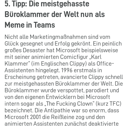
5. Tipp: Die meistgehasste
Büroklammer der Welt nun als
Meme in Teams
Nicht alle Marketingmaßnahmen sind vom
Glück gesegnet und Erfolg gekrönt. Ein peinlich
großes Desaster hat Microsoft beispielsweise
mit seiner animierten Comicfigur „Karl
Klammer“ (im Englischen Clippy) als Office-
Assistenten hingelegt. 1996 erstmals in
Erscheinung getreten, avancierte Clippy schnell
zur meistgehassten Büroklammer der Welt. Die
Büroklammer wurde verspottet, parodiert und
von den eigenen Entwicklern bei Microsoft
intern sogar als „The Fucking Clown“ (kurz TFC)
bezeichnet. Die Antipathie war so enorm, dass
Microsoft 2001 die Reißleine zog und den
animierten Assistenten zunächst deaktivierte
und 2007 sogar vollständig entfernen musste.