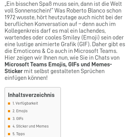
„Ein bisschen Spaß muss sein, dann ist die Welt
voll Sonnenschein!“ Was Roberto Blanco schon
1972 wusste, hört heutzutage auch nicht bei der
beruflichen Konversation auf – denn auch im
Kollegenkreis darf es mal ein lachendes,
wartendes oder cooles Smiley (Emoji) sein oder
eine lustige animierte Grafik (GIF). Daher gibt es
die Emoticons & Co auch in Microsoft Teams.
Hier zeigen wir Ihnen nun, wie Sie in Chats von
Microsoft Teams Emojis, GIFs und Memes-
Sticker
mit selbst gestalteten Sprüchen
einfügen können!
Inhaltsverzeichnis
1. Verfügbarkeit
2. Emojis
3. GIFs
4. Sticker und Memes
5. Tipps