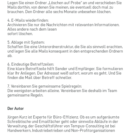
Legen Sie einen Ordner „Löschen auf Probe“ an und verschieben Sie
Mails dorthin, von denen Sie meinen, sie eventuell doch mal zu
brauchen. Den Ordner alle sechs Monate unbesehen löschen.
4. E-Mails wiederfinden:
Archivieren Sie nur die Nachrichten mit relevanten Informationen.
Alles andere nach dem lesen
sofort löschen.
5. Ablage mit System:
Schaffen Sie eine Unterordnerstruktur, die Sie als sinnvoll erachten,
und legen Sie alle Mails konsequent in den entsprechenden Ordnern
ab.
6. Eindeutige Betreffzeilen:
Eine klare Betreffzeile hilft Sender und Empfänger. Sie formulieren
klar Ihr Anliegen. Der Adressat weiß sofort, worum es geht. Und Sie
finden die Mail über Betreff schneller.
7. Vereinbaren Sie gemeinsame Spielregeln:
Die wenigsten arbeiten alleine. Vereinbaren Sie deshalb im Team
gemeinsame Regeln.
Der Autor
Jürgen Kurz ist Experte für Büro-Effizienz. Ob es um aufgeräumte
Schreibtische und Emailfächer geht oder sinnvolle Abläufe in der
Verwaltung, der Geschäftsführer von Tempus-Consulting ist bei
Handwerkern, Industriebetrieben und Non-Profitorganisationen