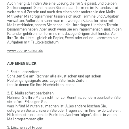
Auch hier gilt: Finden Sie eine Lösung, die für Sie passt, und bleiben
Sie konsequent! Sonst haben Sie ein paar Termine im Kalender, drei
weitere auf Zetteln und noch den einen oder anderen in den Mails.
Mit vielen Mailprogrammen lassen sich auch Termine und Aufgaben
verwalten. Außerdem kann man mit wenigen Klicks Termine mit
Mails verbinden, sodass Sie schnell die Unterlagen für einen Termin
beisammen haben. Aber auch wenn Sie ein Papiermensch sind: In den
Kalender gehören nur Termine mit dazugehörigem Zeitfenster. Auf
Ihre To-do-Liste – gleich ob Papier, Excel oder online – kommen nur
Aufgaben mit Fälligkeitsdatum.
www.buero-kaizen.de
AUF EINEN BLICK
1. Feste Lesezeiten:
Schalten Sie am Rechner alle akustischen und optischen
Posteingangssignale aus. Legen Sie feste Zeiten
fest, in denen Sie Ihre Nachrichten lesen.
2. E-Mails sofort bearbeiten:
Nehmen Sie Ihre Mails nicht nur zur Kenntnis, sondern bearbeiten Sie
sie sofort. Erledigen Sie,
was in fünf Minuten zu machen ist. Alles andere löschen Sie,
delegieren Sie, archivieren Sie oder tragen sich in Ihre To-do Liste ein.
Hilfreich ist hier auch die Funktion „Nachverfolgen“, die es in vielen
Mailprogrammen gibt.
3. Löschen auf Probe: