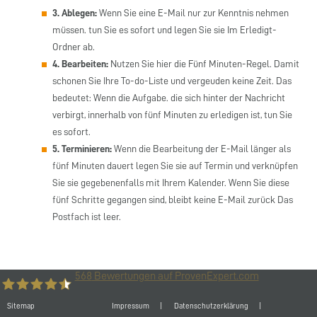
3. Ablegen:
Wenn Sie eine E-Mail nur zur Kenntnis nehmen
müssen. tun Sie es sofort und legen Sie sie Im Erledigt-
Ordner ab.
4. Bearbeiten:
Nutzen Sie hier die Fünf Minuten-Regel. Damit
schonen Sie Ihre To-do-Liste und vergeuden keine Zeit. Das
bedeutet: Wenn die Aufgabe. die sich hinter der Nachricht
verbirgt, innerhalb von fünf Minuten zu erledigen ist, tun Sie
es sofort.
5. Terminieren:
Wenn die Bearbeitung der E-Mail länger als
fünf Minuten dauert legen Sie sie auf Termin und verknüpfen
Sie sie gegebenenfalls mit Ihrem Kalender. Wenn Sie diese
fünf Schritte gegangen sind, bleibt keine E-Mail zurück Das
Postfach ist leer.
568
Bewertungen auf ProvenExpert.com
Sitemap
Impressum
Datenschutzerklärung