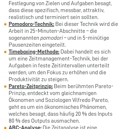
Festlegung von Zielen und Aufgaben besagt,
dass diese spezifisch, messbar, attraktiv,
realistisch und terminiert sein sollten.
Pomodoro-Technik:
Bei dieser Technik wird die
Arbeit in 25-Minuten-Abschnitte – die
sogenannten
pomodori
– und in 5-minütige
Pausenzeiten eingeteilt.
Timeboxing-Methode:
Dabei handelt es sich
um eine Zeitmanagement-Technik, bei der
Aufgaben in feste Zeitintervallen unterteilt
werden, um den Fokus zu erhöhen und die
Produktivität zu steigern.
Pareto-Zeitprinzip:
Beim berühmten Pareto-
Prinzip, entdeckt vom gleichnamigen
Ökonomen und Soziologen Vilfredo Pareto,
geht es um ein ökonomisches Phänomen,
welches besagt, dass häufig 20 % des Inputs
80 % des Outputs ausmachen.
ABC-Analyse:
Die Zeitanalyse ist eine