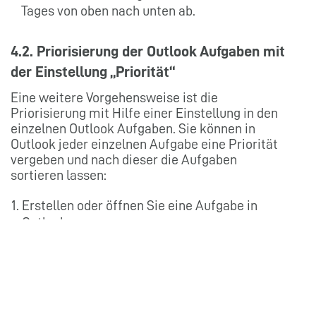
Tages von oben nach unten ab.
4.2. Priorisierung der Outlook Aufgaben mit
der Einstellung „Priorität“
Eine weitere Vorgehensweise ist die
Priorisierung mit Hilfe einer Einstellung in den
einzelnen Outlook Aufgaben. Sie können in
Outlook jeder einzelnen Aufgabe eine Priorität
vergeben und nach dieser die Aufgaben
sortieren lassen:
Erstellen oder öffnen Sie eine Aufgabe in
Outlook.
Vergeben Sie in dem Feld → „
Priorität
“ die
jeweilige Priorisierung der Aufgabe.
Niedrig
: Die Aufgabe ist weder wichtig, noch
dringend. Aufgaben mit niedriger Priorität
werden automatisch mit einem blauen Pfeil