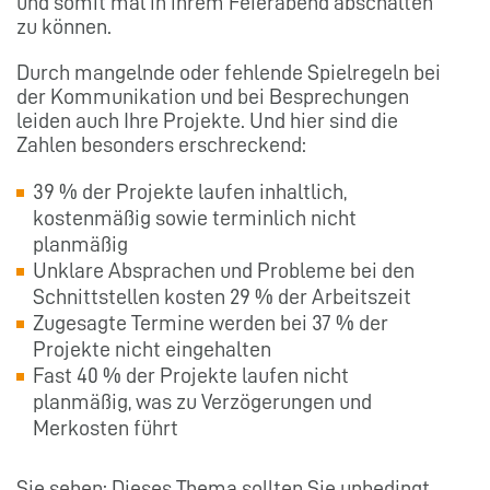
und somit mal in ihrem Feierabend abschalten
zu können.
Durch mangelnde oder fehlende Spielregeln bei
der Kommunikation und bei Besprechungen
leiden auch Ihre Projekte. Und hier sind die
Zahlen besonders erschreckend:
39 % der Projekte laufen inhaltlich,
kostenmäßig sowie terminlich nicht
planmäßig
Unklare Absprachen und Probleme bei den
Schnittstellen kosten 29 % der Arbeitszeit
Zugesagte Termine werden bei 37 % der
Projekte nicht eingehalten
Fast 40 % der Projekte laufen nicht
planmäßig, was zu Verzögerungen und
Merkosten führt
Sie sehen: Dieses Thema sollten Sie unbedingt