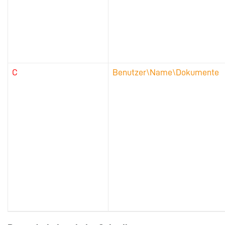
C
Benutzer\Name\Dokumente