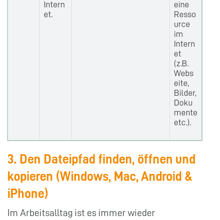
Intern
eine
et.
Resso
urce
im
Intern
et
(z.B.
Webs
eite,
Bilder,
Doku
mente
etc.).
3. Den Dateipfad finden, öffnen und
kopieren (Windows, Mac, Android &
iPhone)
Im Arbeitsalltag ist es immer wieder