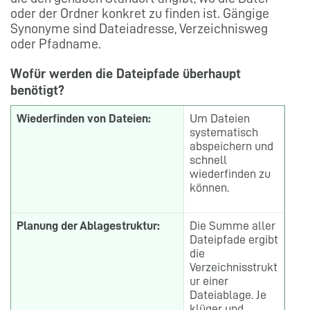
oder der Ordner konkret zu finden ist. Gängige
Synonyme sind Dateiadresse, Verzeichnisweg
oder Pfadname.
Wofür werden die Dateipfade überhaupt
benötigt?
Wiederfinden von Dateien:
Um Dateien
systematisch
abspeichern und
schnell
wiederfinden zu
können.
Planung der Ablagestruktur:
Die Summe aller
Dateipfade ergibt
die
Verzeichnisstrukt
ur einer
Dateiablage. Je
klüger und