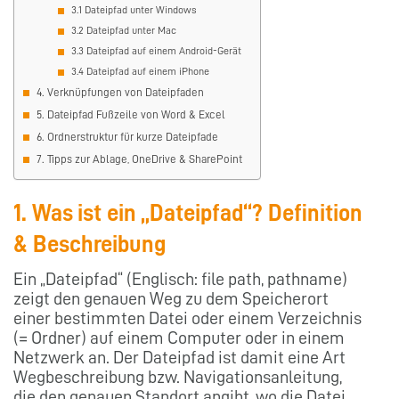
3.1 Dateipfad unter Windows
3.2 Dateipfad unter Mac
3.3 Dateipfad auf einem Android-Gerät
3.4 Dateipfad auf einem iPhone
4. Verknüpfungen von Dateipfaden
5. Dateipfad Fußzeile von Word & Excel
6. Ordnerstruktur für kurze Dateipfade
7. Tipps zur Ablage, OneDrive & SharePoint
1. Was ist ein „Dateipfad“? Definition
& Beschreibung
Ein „Dateipfad“ (Englisch: file path, pathname)
zeigt den genauen Weg zu dem Speicherort
einer bestimmten Datei oder einem Verzeichnis
(= Ordner) auf einem Computer oder in einem
Netzwerk an. Der Dateipfad ist damit eine Art
Wegbeschreibung bzw. Navigationsanleitung,
die den genauen Standort angibt, wo die Datei