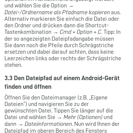
und wählen Sie die Option →
Datei-/Ordnername als Pfadname kopieren
aus.
Alternativ markieren Sie einfach die Datei oder
den Ordner und drücken dann die Shortcut-
Tastenkombination →
Cmd + Option + C
. Tipp: In
der so angezeigten Dateipfadangabe müssen
Sie dann noch die Pfeile durch Schrägstriche
ersetzen und dabei darauf achten, dass keine
Leerzeichen links oder rechts der Schrägstriche
stehen.
3.3 Den Dateipfad auf einem Android-Gerät
finden und öffnen
Öffnen Sie den Dateimanager (z.B. „Eigene
Dateien“) und navigieren Sie zu der
gewünschten Datei. Tippen Sie länger auf die
Datei und wählen Sie →
Mehr (Optionen)
und
dann →
Dateiinformationen
. Nun wird Ihnen der
Dateipfad im oberen Bereich des Fensters