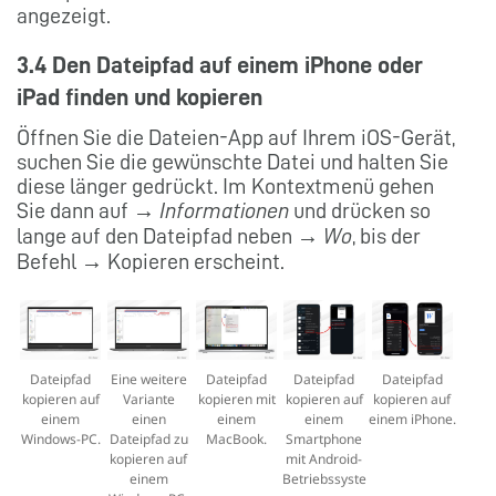
angezeigt.
3.4 Den Dateipfad auf einem iPhone oder
iPad finden und kopieren
Öffnen Sie die Dateien-App auf Ihrem iOS-Gerät,
suchen Sie die gewünschte Datei und halten Sie
diese länger gedrückt. Im Kontextmenü gehen
Sie dann auf →
Informationen
und drücken so
lange auf den Dateipfad neben →
Wo
, bis der
Befehl → Kopieren erscheint.
Dateipfad
Eine weitere
Dateipfad
Dateipfad
Dateipfad
kopieren auf
Variante
kopieren mit
kopieren auf
kopieren auf
einem
einen
einem
einem
einem iPhone.
Windows-PC.
Dateipfad zu
MacBook.
Smartphone
kopieren auf
mit Android-
einem
Betriebssyste