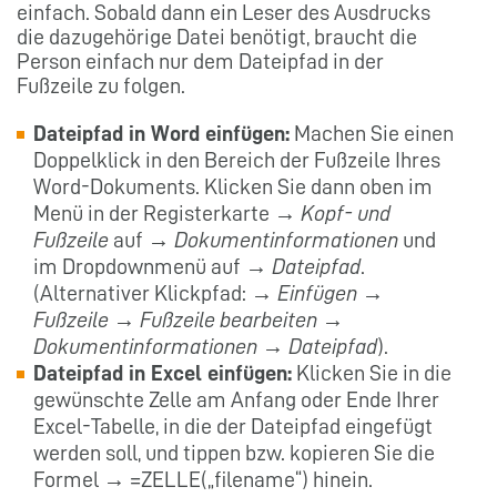
einfach. Sobald dann ein Leser des Ausdrucks
die dazugehörige Datei benötigt, braucht die
Person einfach nur dem Dateipfad in der
Fußzeile zu folgen.
Dateipfad in Word einfügen:
Machen Sie einen
Doppelklick in den Bereich der Fußzeile Ihres
Word-Dokuments. Klicken Sie dann oben im
Menü in der Registerkarte →
Kopf- und
Fußzeile
auf →
Dokumentinformationen
und
im Dropdownmenü auf →
Dateipfad
.
(Alternativer Klickpfad: →
Einfügen
→
Fußzeile
→
Fußzeile bearbeiten
→
Dokumentinformationen
→
Dateipfad
).
Dateipfad in Excel einfügen:
Klicken Sie in die
gewünschte Zelle am Anfang oder Ende Ihrer
Excel-Tabelle, in die der Dateipfad eingefügt
werden soll, und tippen bzw. kopieren Sie die
Formel → =ZELLE(„filename“) hinein.