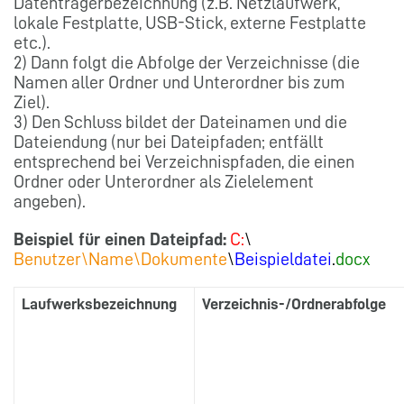
Datenträgerbezeichnung (z.B. Netzlaufwerk,
lokale Festplatte, USB-Stick, externe Festplatte
etc.).
2) Dann folgt die Abfolge der Verzeichnisse (die
Namen aller Ordner und Unterordner bis zum
Ziel).
3) Den Schluss bildet der Dateinamen und die
Dateiendung (nur bei Dateipfaden; entfällt
entsprechend bei Verzeichnispfaden, die einen
Ordner oder Unterordner als Zielelement
angeben).
Beispiel für einen Dateipfad:
C:
\
Benutzer\Name\Dokumente
\
Beispieldatei
.
docx
Laufwerksbezeichnung
Verzeichnis-/Ordnerabfolge