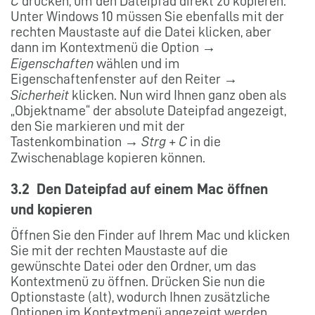
C
drücken, um den Dateipfad direkt zu kopieren.
Unter Windows 10 müssen Sie ebenfalls mit der
rechten Maustaste auf die Datei klicken, aber
dann im Kontextmenü die Option →
Eigenschaften
wählen und im
Eigenschaftenfenster auf den Reiter →
Sicherheit
klicken. Nun wird Ihnen ganz oben als
„Objektname“ der absolute Dateipfad angezeigt,
den Sie markieren und mit der
Tastenkombination →
Strg + C
in die
Zwischenablage kopieren können.
3.2 Den Dateipfad auf einem Mac öffnen
und kopieren
Öffnen Sie den Finder auf Ihrem Mac und klicken
Sie mit der rechten Maustaste auf die
gewünschte Datei oder den Ordner, um das
Kontextmenü zu öffnen. Drücken Sie nun die
Optionstaste (alt), wodurch Ihnen zusätzliche
Optionen im Kontextmenü angezeigt werden,