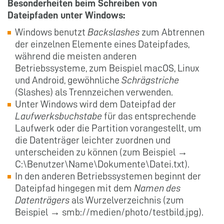
Besonderheiten beim Schreiben von
Dateipfaden unter Windows:
Windows benutzt
Backslashes
zum Abtrennen
der einzelnen Elemente eines Dateipfades,
während die meisten anderen
Betriebssysteme, zum Beispiel macOS, Linux
und Android, gewöhnliche
Schrägstriche
(Slashes) als Trennzeichen verwenden.
Unter Windows wird dem Dateipfad der
Laufwerksbuchstabe
für das entsprechende
Laufwerk oder die Partition vorangestellt, um
die Datenträger leichter zuordnen und
unterscheiden zu können (zum Beispiel →
C:\Benutzer\Name\Dokumente\Datei.txt).
In den anderen Betriebssystemen beginnt der
Dateipfad hingegen mit dem
Namen des
Datenträgers
als Wurzelverzeichnis (zum
Beispiel → smb://medien/photo/testbild.jpg).