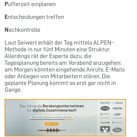
P
ufferzeit einplanen
E
ntscheidungen treffen
N
achkontrolle
Laut Seiwert erhält der Tag mittels ALPEN-
Methode in nur fünf Minuten eine Struktur.
Allerdings rät der Experte dazu, die
Tagesplanung bereits am Vorabend anzugehen:
am Morgen könnten eingehende Anrufe, E-Mails
oder Anliegen von Mitarbeitern stören. Die
geplante Planung kommt so erst gar nicht in
Gange.