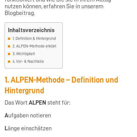
nutzen können, erfahren Sie in unserem
Blogbeitrag.
Inhaltsverzeichnis
1. Definition & Hintergrund
2. ALPEN-Methode erklärt
3. Wichtigkeit
4. Vor- & Nachteile
1. ALPEN-Methode – Definition und
Hintergrund
Das Wort
ALPEN
steht für:
A
ufgaben notieren
L
änge einschätzen