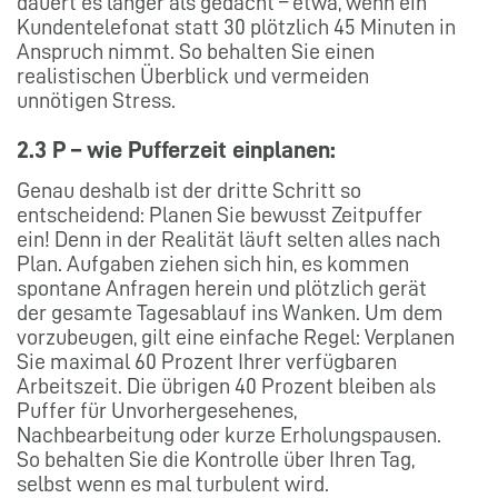
dauert es länger als gedacht – etwa, wenn ein
Kundentelefonat statt 30 plötzlich 45 Minuten in
Anspruch nimmt. So behalten Sie einen
realistischen Überblick und vermeiden
unnötigen Stress.
2.3 P – wie Pufferzeit einplanen:
Genau deshalb ist der dritte Schritt so
entscheidend: Planen Sie bewusst Zeitpuffer
ein! Denn in der Realität läuft selten alles nach
Plan. Aufgaben ziehen sich hin, es kommen
spontane Anfragen herein und plötzlich gerät
der gesamte Tagesablauf ins Wanken. Um dem
vorzubeugen, gilt eine einfache Regel: Verplanen
Sie maximal 60 Prozent Ihrer verfügbaren
Arbeitszeit. Die übrigen 40 Prozent bleiben als
Puffer für Unvorhergesehenes,
Nachbearbeitung oder kurze Erholungspausen.
So behalten Sie die Kontrolle über Ihren Tag,
selbst wenn es mal turbulent wird.