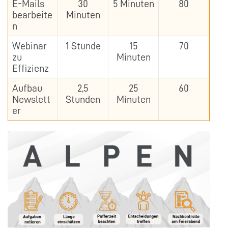
E-Mails
30
5 Minuten
80
bearbeite
Minuten
n
Webinar
1 Stunde
15
70
zu
Minuten
Effizienz
Aufbau
2,5
25
60
Newslett
Stunden
Minuten
er