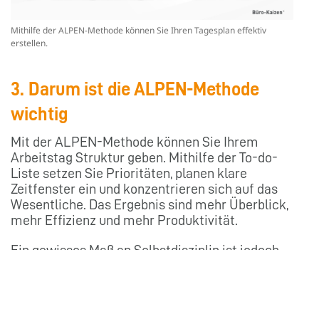
Mithilfe der ALPEN-Methode können Sie Ihren Tagesplan effektiv
erstellen.
3. Darum ist die ALPEN-Methode
wichtig
Mit der ALPEN-Methode können Sie Ihrem
Arbeitstag Struktur geben. Mithilfe der To-do-
Liste setzen Sie Prioritäten, planen klare
Zeitfenster ein und konzentrieren sich auf das
Wesentliche. Das Ergebnis sind mehr Überblick,
mehr Effizienz und mehr Produktivität.
Ein gewisses Maß an Selbstdisziplin ist jedoch
unerlässlich. Nur wenn Sie die Methode
konsequent anwenden, wird sie ihr volles
Potenzial entfalten und langfristig für spürbare
Erfolge sorgen.