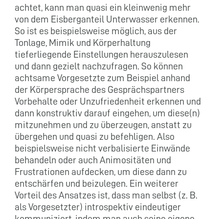
achtet, kann man quasi ein kleinwenig mehr
von dem Eisberganteil Unterwasser erkennen.
So ist es beispielsweise möglich, aus der
Tonlage, Mimik und Körperhaltung
tieferliegende Einstellungen herauszulesen
und dann gezielt nachzufragen. So können
achtsame Vorgesetzte zum Beispiel anhand
der Körpersprache des Gesprächspartners
Vorbehalte oder Unzufriedenheit erkennen und
dann konstruktiv darauf eingehen, um diese(n)
mitzunehmen und zu überzeugen, anstatt zu
übergehen und quasi zu befehligen. Also
beispielsweise nicht verbalisierte Einwände
behandeln oder auch Animositäten und
Frustrationen aufdecken, um diese dann zu
entschärfen und beizulegen. Ein weiterer
Vorteil des Ansatzes ist, dass man selbst (z. B.
als Vorgesetzter) introspektiv eindeutiger
kommuniziert, indem man auch seine eigene