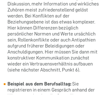
Diskussion, mehr Information und wirkliches
Zuhören meist zufriedenstellend gelöst
werden. Bei Konflikten auf der
Beziehungsebene ist das etwas komplexer.
Hier können Differenzen bezüglich
persönlicher Normen und Werte ursächlich
sein, Rollenkonflikte oder auch Antipathien
aufgrund früherer Beleidigungen oder
Anschuldigungen. Hier müssen Sie dann mit
konstruktiver Kommunikation zunächst
wieder ein Vertrauensverhältnis aufbauen
(siehe nächster Abschnitt, Punkt 6).
Beispiel aus dem Berufsalltag:
Sie
registrieren in einem Gespräch anhand der
Körpersprache, dass Ihr Gegenüber genervt
auf Ihre Bitte (Aufforderung,
Arbeitsanweisung) reagiert. Dann prüfen Sie