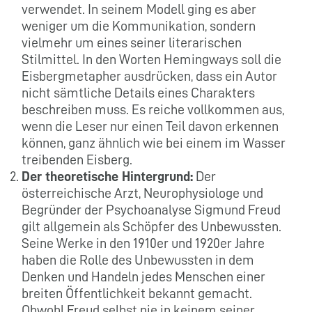
verwendet. In seinem Modell ging es aber
weniger um die Kommunikation, sondern
vielmehr um eines seiner literarischen
Stilmittel. In den Worten Hemingways soll die
Eisbergmetapher ausdrücken, dass ein Autor
nicht sämtliche Details eines Charakters
beschreiben muss. Es reiche vollkommen aus,
wenn die Leser nur einen Teil davon erkennen
können, ganz ähnlich wie bei einem im Wasser
treibenden Eisberg.
Der theoretische Hintergrund:
Der
österreichische Arzt, Neurophysiologe und
Begründer der Psychoanalyse Sigmund Freud
gilt allgemein als Schöpfer des Unbewussten.
Seine Werke in den 1910er und 1920er Jahre
haben die Rolle des Unbewussten in dem
Denken und Handeln jedes Menschen einer
breiten Öffentlichkeit bekannt gemacht.
Obwohl Freud selbst nie in keinem seiner