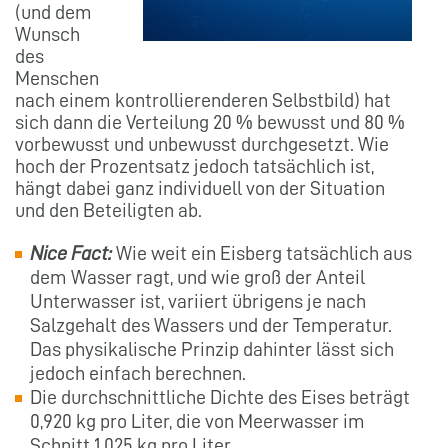
(und dem
Wunsch
des
Menschen
nach einem kontrollierenderen Selbstbild) hat
sich dann die Verteilung 20 % bewusst und 80 %
vorbewusst und unbewusst durchgesetzt. Wie
hoch der Prozentsatz jedoch tatsächlich ist,
hängt dabei ganz individuell von der Situation
und den Beteiligten ab.
Nice Fact:
Wie weit ein Eisberg tatsächlich aus
dem Wasser ragt, und wie groß der Anteil
Unterwasser ist, variiert übrigens je nach
Salzgehalt des Wassers und der Temperatur.
Das physikalische Prinzip dahinter lässt sich
jedoch einfach berechnen.
Die durchschnittliche Dichte des Eises beträgt
0,920 kg pro Liter, die von Meerwasser im
Schnitt 1,025 kg pro Liter.