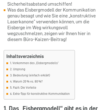
Sicherheitsabstand umschiffen!
Was das Eisbergmodell der Kommunikation
genau besagt und wie Sie eine „konstruktive
Laserkanone“ verwenden können, um die
Eisberge im Weg wirkungsvoll
wegzuschmelzen, zeigen wir Ihnen hier in
diesem Büro-Kaizen-Beitrag!
Inhaltsverzeichnis
1. Vorkommen des „Eisbergmodells“
2. Ursprung
3. Bedeutung (einfach erklärt)
4. Warum 20 % vs. 80 %?
5. Fazit: Die Vorteile
6. Extra-Tipp für konstruktive Kommunikation
1. Das „Eisbergmodell“ gibt es in der