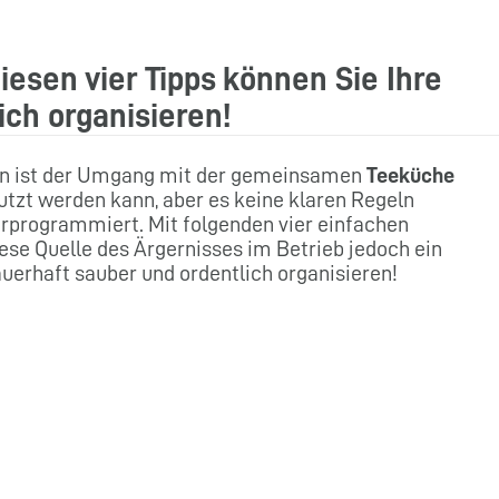
iesen vier Tipps können Sie Ihre
ch organisieren!
en ist der Umgang mit der gemeinsamen
Teeküche
zt werden kann, aber es keine klaren Regeln
orprogrammiert. Mit folgenden vier einfachen
e Quelle des Ärgernisses im Betrieb jedoch ein
auerhaft sauber und ordentlich organisieren!