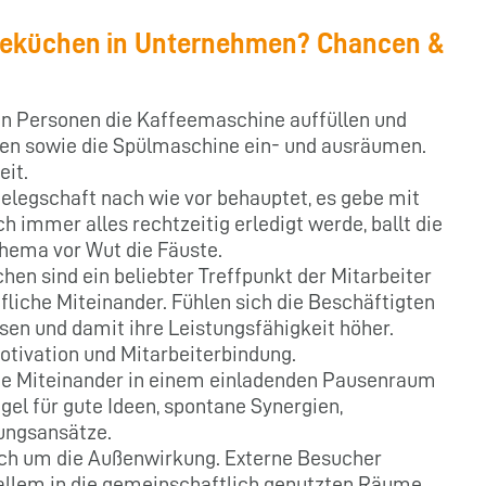
 Teeküchen in Unternehmen? Chancen &
n Personen die Kaffeemaschine auffüllen und
en sowie die Spülmaschine ein- und ausräumen.
eit.
elegschaft nach wie vor behauptet, es gebe mit
h immer alles rechtzeitig erledigt werde, ballt die
Thema vor Wut die Fäuste.
hen sind ein beliebter Treffpunkt der Mitarbeiter
ufliche Miteinander. Fühlen sich die Beschäftigten
ausen und damit ihre Leistungsfähigkeit höher.
otivation und Mitarbeiterbindung.
 Miteinander in einem einladenden Pausenraum
gel für gute Ideen, spontane Synergien,
sungsansätze.
ch um die Außenwirkung. Externe Besucher
allem in die gemeinschaftlich genutzten Räume