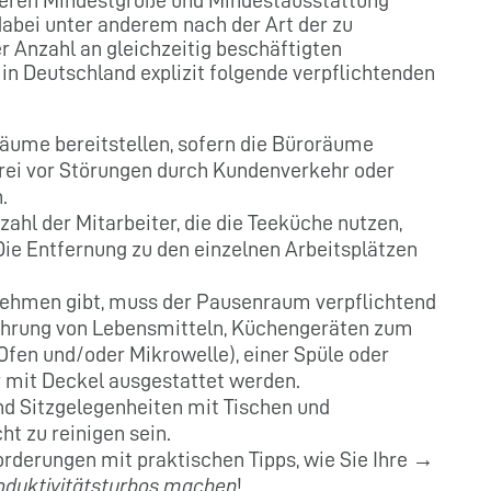
dabei unter anderem nach der Art der zu
r Anzahl an gleichzeitig beschäftigten
 in Deutschland explizit folgende verpflichtenden
äume bereitstellen, sofern die Büroräume
rei vor Störungen durch Kundenverkehr oder
.
ahl der Mitarbeiter, die die Teeküche nutzen,
ie Entfernung zu den einzelnen Arbeitsplätzen
rnehmen gibt, muss der Pausenraum verpflichtend
ahrung von Lebensmitteln, Küchengeräten zum
Ofen und/oder Mikrowelle), einer Spüle oder
 mit Deckel ausgestattet werden.
d Sitzgelegenheiten mit Tischen und
t zu reinigen sein.
orderungen mit praktischen Tipps, wie Sie Ihre →
oduktivitätsturbos machen
!