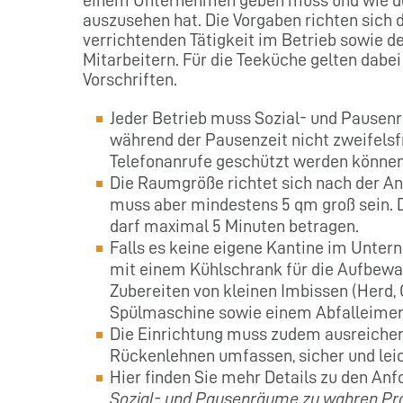
auszusehen hat. Die Vorgaben richten sich 
verrichtenden Tätigkeit im Betrieb sowie de
Mitarbeitern. Für die Teeküche gelten dabei
Vorschriften.
Jeder Betrieb muss Sozial- und Pausenr
während der Pausenzeit nicht zweifelsf
Telefonanrufe geschützt werden können
Die Raumgröße richtet sich nach der Anz
muss aber mindestens 5 qm groß sein. D
darf maximal 5 Minuten betragen.
Falls es keine eigene Kantine im Unte
mit einem Kühlschrank für die Aufbew
Zubereiten von kleinen Imbissen (Herd, 
Spülmaschine sowie einem Abfalleimer
Die Einrichtung muss zudem ausreichen
Rückenlehnen umfassen, sicher und leich
Hier finden Sie mehr Details zu den Anf
Sozial- und Pausenräume zu wahren Pr