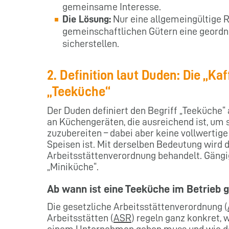
gemeinsame Interesse.
Die Lösung:
Nur eine allgemeingültige Re
gemeinschaftlichen Gütern eine geordn
sicherstellen.
2. Definition laut Duden: Die „Ka
„Teeküche“
Der Duden definiert den Begriff „Teeküche“
an Küchengeräten, die ausreichend ist, um s
zuzubereiten – dabei aber keine vollwerti
Speisen ist. Mit derselben Bedeutung wird 
Arbeitsstättenverordnung behandelt. Gäng
„Miniküche“.
Ab wann ist eine Teeküche im Betrieb g
Die gesetzliche Arbeitsstättenverordnung (
Arbeitsstätten (
ASR
) regeln ganz konkret, 
einem Unternehmen geben muss und wie de