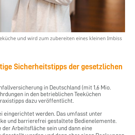
eeküche und wird zum zubereiten eines kleinen Imbiss
tige Sicherheitstipps der gesetzlichen
nfallversicherung in Deutschland (mit 1,6 Mio.
hrdungen in den betrieblichen Teeküchen
axistipps dazu veröffentlicht.
ei eingerichtet werden. Das umfasst unter
 und barrierefrei gestaltete Bedienelemente.
 der Arbeitsfläche sein und dann eine