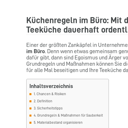
Küchenregeln im Büro: Mit d
Teeküche dauerhaft ordentli
Einer der größten Zankäpfel in Unternehm
im Büro
. Denn wenn etwas gemeinsam genut
dafür gibt, dann sind Egoismus und Ärger v
Grundregeln und Maßnahmen können Sie dies
für alle Mal beseitigen und Ihre Teeküche d
Inhaltsverzeichnis
1. Chancen & Risiken
2. Definition
3. Sicherheitstipps
4. Grundregeln & Maßnahmen für Sauberkeit
5. Materialbestand organisieren