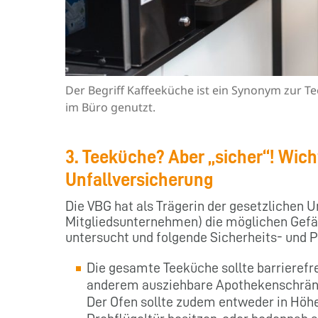
Der Begriff Kaffeeküche ist ein Synonym zur T
im Büro genutzt.
3. Teeküche? Aber „sicher“! Wich
Unfallversicherung
Die VBG hat als Trägerin der gesetzlichen U
Mitgliedsunternehmen) die möglichen Gefä
untersucht und folgende Sicherheits- und Pr
Die gesamte Teeküche sollte barrierefr
anderem ausziehbare Apothekenschränke
Der Ofen sollte zudem entweder in Höhe