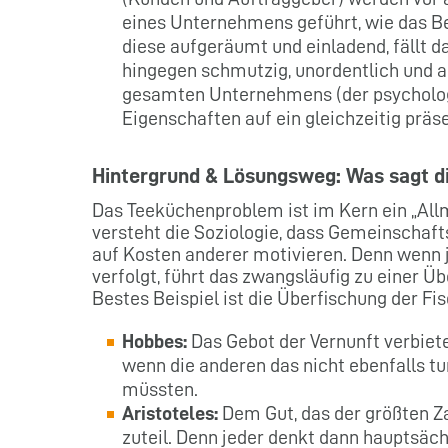
eines Unternehmens geführt, wie das B
diese aufgeräumt und einladend, fällt d
hingegen schmutzig, unordentlich und a
gesamten Unternehmens (der psycholog
Eigenschaften auf ein gleichzeitig präse
Hintergrund & Lösungsweg: Was sagt d
Das Teeküchenproblem ist im Kern ein „All
versteht die Soziologie, dass Gemeinschaf
auf Kosten anderer motivieren. Denn wenn 
verfolgt, führt das zwangsläufig zu einer Ü
Bestes Beispiel ist die Überfischung der F
Hobbes:
Das Gebot der Vernunft verbiete
wenn die anderen das nicht ebenfalls tun
müssten.
Aristoteles:
Dem Gut, das der größten Za
zuteil. Denn jeder denkt dann hauptsäch