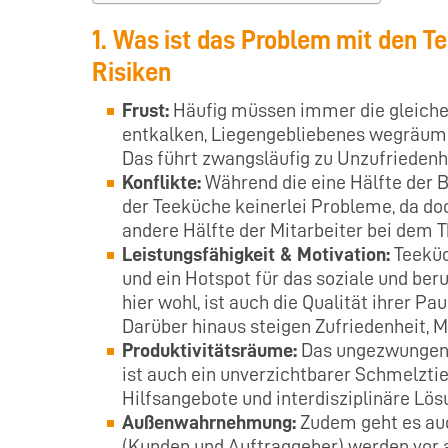
1. Was ist das Problem mit den
Risiken
Frust:
Häufig müssen immer die gleiche
entkalken, Liegengebliebenes wegräum
Das führt zwangsläufig zu Unzufriedenh
Konflikte:
Während die eine Hälfte der B
der Teeküche keinerlei Probleme, da doc
andere Hälfte der Mitarbeiter bei dem 
Leistungsfähigkeit & Motivation:
Teeküc
und ein Hotspot für das soziale und ber
hier wohl, ist auch die Qualität ihrer P
Darüber hinaus steigen Zufriedenheit, M
Produktivitätsräume:
Das ungezwungene
ist auch ein unverzichtbarer Schmelztie
Hilfsangebote und interdisziplinäre Lö
Außenwahrnehmung:
Zudem geht es au
(Kunden und Auftraggeber) werden vor 