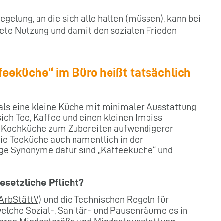
gelung, an die sich alle halten (müssen), kann bei
ete Nutzung und damit den sozialen Frieden
ffeeküche“ im Büro heißt tatsächlich
 als eine kleine Küche mit minimaler Ausstattung
ich Tee, Kaffee und einen kleinen Imbiss
ge Kochküche zum Zubereiten aufwendigerer
die Teeküche auch namentlich in der
ige Synonyme dafür sind „Kaffeeküche“ und
esetzliche Pflicht?
ArbStättV
) und die Technischen Regeln für
welche Sozial-, Sanitär- und Pausenräume es in
ren Mindestgröße und Mindestausstattung