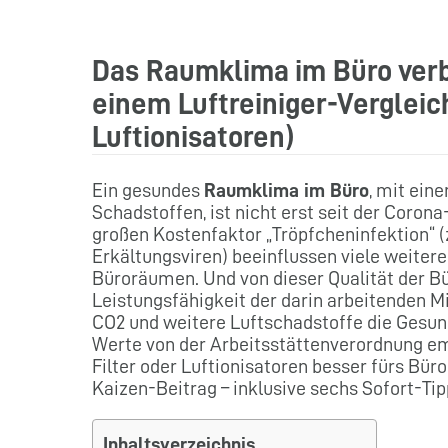
Das Raumklima im Büro verb
einem Luftreiniger-Vergleic
Luftionisatoren)
Ein gesundes
Raumklima im Büro
, mit ein
Schadstoffen, ist nicht erst seit der Cor
großen Kostenfaktor „Tröpfcheninfektion“ (z
Erkältungsviren) beeinflussen viele weitere
Büroräumen. Und von dieser Qualität der B
Leistungsfähigkeit der darin arbeitenden Mi
CO2 und weitere Luftschadstoffe die Gesund
Werte von der Arbeitsstättenverordnung em
Filter oder Luftionisatoren besser fürs Büro
Kaizen-Beitrag – inklusive sechs Sofort-Ti
Inhaltsverzeichnis