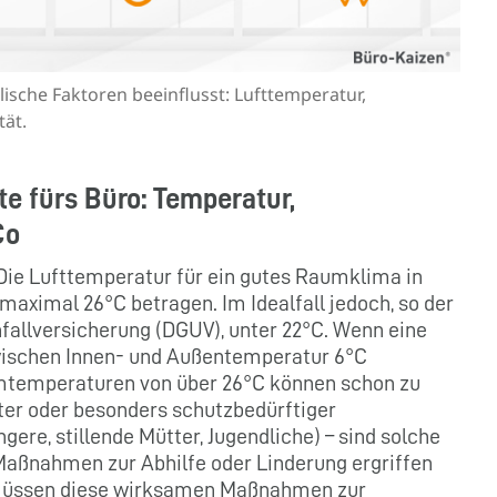
ische Faktoren beeinflusst: Lufttemperatur,
tät.
e fürs Büro: Temperatur,
Co
ie Lufttemperatur für ein gutes Raumklima in
aximal 26°C betragen. Im Idealfall jedoch, so der
allversicherung (DGUV), unter 22°C. Wenn eine
 zwischen Innen- und Außentemperatur 6°C
umtemperaturen von über 26°C können schon zu
ter oder besonders schutzbedürftiger
gere, stillende Mütter, Jugendliche) – sind solche
aßnahmen zur Abhilfe oder Linderung ergriffen
müssen diese wirksamen Maßnahmen zur