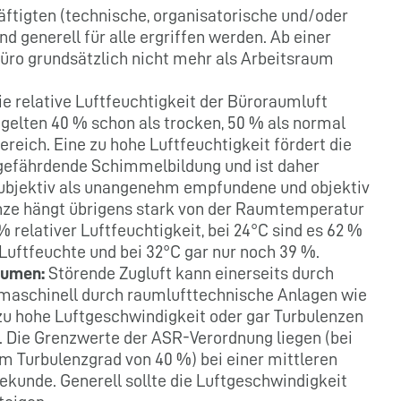
ftigten (technische, organisatorische und/oder
generell für alle ergriffen werden. Ab einer
üro grundsätzlich nicht mehr als Arbeitsraum
e relative Luftfeuchtigkeit der Büroraumluft
i gelten 40 % schon als trocken, 50 % als normal
ereich. Eine zu hohe Luftfeuchtigkeit fördert die
gefährdende Schimmelbildung und ist daher
subjektiv als unangenehm empfundene und objektiv
ze hängt übrigens stark von der Raumtemperatur
% relativer Luftfeuchtigkeit, bei 24°C sind es 62 %
 Luftfeuchte und bei 32°C gar nur noch 39 %.
äumen:
Störende Zugluft kann einerseits durch
h maschinell durch raumlufttechnische Anlagen wie
zu hohe Luftgeschwindigkeit oder gar Turbulenzen
 Die Grenzwerte der ASR-Verordnung liegen (bei
m Turbulenzgrad von 40 %) bei einer mittleren
ekunde. Generell sollte die Luftgeschwindigkeit