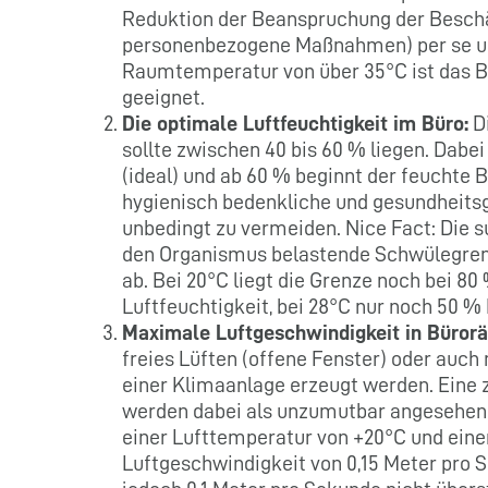
Reduktion der Beanspruchung der Beschä
personenbezogene Maßnahmen) per se und 
Raumtemperatur von über 35°C ist das B
geeignet.
Die optimale Luftfeuchtigkeit im Büro:
Di
sollte zwischen 40 bis 60 % liegen. Dabe
(ideal) und ab 60 % beginnt der feuchte B
hygienisch bedenkliche und gesundheits
unbedingt zu vermeiden. Nice Fact: Die 
den Organismus belastende Schwülegren
ab. Bei 20°C liegt die Grenze noch bei 80 
Luftfeuchtigkeit, bei 28°C nur noch 50 %
Maximale Luftgeschwindigkeit in Büror
freies Lüften (offene Fenster) oder auc
einer Klimaanlage erzeugt werden. Eine 
werden dabei als unzumutbar angesehen.
einer Lufttemperatur von +20°C und eine
Luftgeschwindigkeit von 0,15 Meter pro S