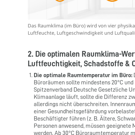
Das Raumklima (im Büro) wird von vier physikal
Luftfeuchte, Luftgeschwindigkeit und Luftquali
2. Die optimalen Raumklima-Wert
Luftfeuchtigkeit, Schadstoffe & 
Die optimale Raumtemperatur im Büro:
D
Büroräumen sollte mindestens 20°C und m
Spitzenverband Deutsche Gesetzliche Unf
Klimaanlage läuft, sollte die Differenz
allerdings nicht überschreiten. Innenra
einer Gesundheitsgefährdung vorbelaste
Beschäftigter führen (z. B. Ältere, Schwan
Personen anwesend, müssen geeignete M
werden. Ab 30°C Büroraumtemperatur 