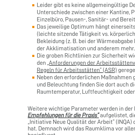
Leider gibt es keine allgemeingültige D
Unterschiede zwischen einer Kantine, P
Einzelbüro, Pausen-, Sanitär- und Berei
Das jeweilige Optimum hängt einerseits
(leichte sitzende Tätigkeit vs. körperli
Bekleidung (z. B. bei der Wärmeabgabe 
der Akklimatisation und anderem mehr.
Die groben Richtlinien zur Sicherheit 
den
„Anforderungen der Arbeitsstättenv
Regeln für Arbeitsstätten“ (ASR)
geregel
Neben den erforderlichen Maßnahmen g
und Beleuchtung finden Sie dort auch d
Raumtemperatur, Luftfeuchtigkeit oder
Weitere wichtige Parameter werden in der
Empfehlungen für die Praxis“
aufgelistet, di
„Initiative Neue Qualität der Arbeit“ (INQA
hat. Demnach wird das Raumklima vor allem