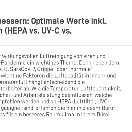
essern: Optimale Werte inkl.
h (HEPA vs. UV-C vs.
er wirkungsvollen Luftreinigung von Viren und
ona-Pandemie ein wichtiges Thema. Denn neben dem
. B. SarsCoV-2, Grippe- oder „normale“
 wichtige Faktoren die Luftqualität in Innen- und
üroraumluft hängt entscheidend die
tarbeiter ab. Wie die Temperatur, Luftfeuchtigkeit,
heit und Arbeitsleistung beeinflussen, welche
pfohlen werden und ob HEPA-Luftfilter, UVC-
 geeignet sind, erfahren Sie hier in diesem Büro-
pps für ein besseres Raumklima in Ihrem Büro!