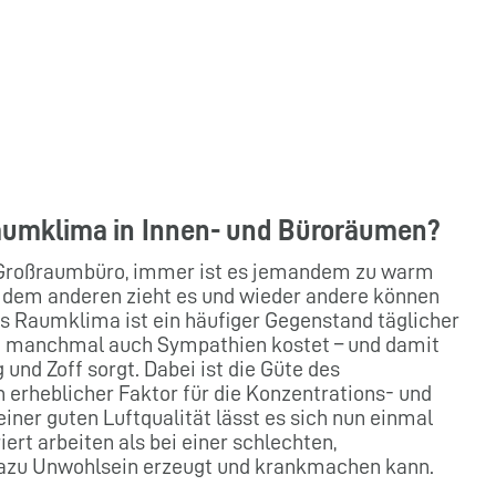
 Raumklima in Innen- und Büroräumen?
im Großraumbüro, immer ist es jemandem zu warm
n, dem anderen zieht es und wieder andere können
s Raumklima ist ein häufiger Gegenstand täglicher
nd manchmal auch Sympathien kostet – und damit
und Zoff sorgt. Dabei ist die Güte des
 erheblicher Faktor für die Konzentrations- und
einer guten Luftqualität lässt es sich nun einmal
ert arbeiten als bei einer schlechten,
 dazu Unwohlsein erzeugt und krankmachen kann.