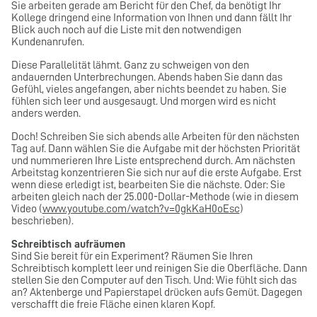
Sie arbeiten gerade am Bericht für den Chef, da benötigt Ihr
Kollege dringend eine Information von Ihnen und dann fällt Ihr
Blick auch noch auf die Liste mit den notwendigen
Kundenanrufen.
Diese Parallelität lähmt. Ganz zu schweigen von den
andauernden Unterbrechungen. Abends haben Sie dann das
Gefühl, vieles angefangen, aber nichts beendet zu haben. Sie
fühlen sich leer und ausgesaugt. Und morgen wird es nicht
anders werden.
Doch! Schreiben Sie sich abends alle Arbeiten für den nächsten
Tag auf. Dann wählen Sie die Aufgabe mit der höchsten Priorität
und nummerieren Ihre Liste entsprechend durch. Am nächsten
Arbeitstag konzentrieren Sie sich nur auf die erste Aufgabe. Erst
wenn diese erledigt ist, bearbeiten Sie die nächste. Oder: Sie
arbeiten gleich nach der 25.000-Dollar-Methode (wie in diesem
Video (
www.youtube.com/watch?v=0gkKaH0oEsc
)
beschrieben).
Schreibtisch aufräumen
Sind Sie bereit für ein Experiment? Räumen Sie Ihren
Schreibtisch komplett leer und reinigen Sie die Oberfläche. Dann
stellen Sie den Computer auf den Tisch. Und: Wie fühlt sich das
an? Aktenberge und Papierstapel drücken aufs Gemüt. Dagegen
verschafft die freie Fläche einen klaren Kopf.