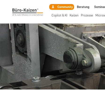
Beratung
Semina
Community
Copilot & KI
Kaizen
Prozesse
Micros