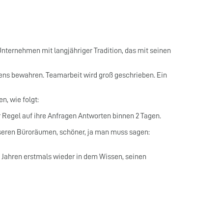
nternehmen mit langjähriger Tradition, das mit seinen
ns bewahren. Teamarbeit wird groß geschrieben. Ein
, wie folgt:
Regel auf ihre Anfragen Antworten binnen 2 Tagen.
unseren Büroräumen, schöner, ja man muss sagen:
t Jahren erstmals wieder in dem Wissen, seinen