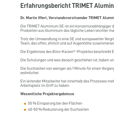
Erfahrungsbericht TRIMET Alumini
Dr. Martin Iffert, Vorstandsvorsitzender TRIMET Alum
Die TRIMET Aluminium SE ist ein konzernunabhängiger deu
Produkten aus Aluminium das tägliche Leben leichter ma
Trotz der Umwandlung in eine SE und europaweiter Verg
Team, das offen, ehrlich und auf Augenhöhe zusammenarb
Die Ergebnisse des Büro-Kaizen®-Projektes beschreibt Ev
Die Schulungen und was danach geschehen ist, haben uns
Die Suchzeiten von weniger als 1 Minute für einen Vorgan
wohnlicher.
Ein leitender Mitarbeiter hat innerhalb des Prozesses me
Arbeitsplatz im Griff zu haben.
Wesentliche Projektergebnisse
50 % Einsparung bei den Flächen
40-50 % Reduzierung der Suchzeiten