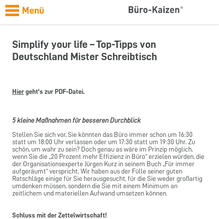
Menü
Simplify your life – Top-Tipps von
Deutschland Mister Schreibtisch
Hier
geht's zur PDF-Datei.
5 kleine Maßnahmen für besseren Durchblick
Stellen Sie sich vor, Sie könnten das Büro immer schon um 16:30
statt um 18:00 Uhr verlassen oder um 17:30 statt um 19:30 Uhr. Zu
schön, um wahr zu sein? Doch genau as wäre im Prinzip möglich,
wenn Sie die „20 Prozent mehr Effizienz in Büro“ erzielen würden, die
der Organisationsexperte Jürgen Kurz in seinem Buch „Für immer
aufgeräumt“ verspricht. Wir haben aus der Fülle seiner guten
Ratschläge einige für Sie herausgesucht, für die Sie weder großartig
umdenken müssen, sondern die Sie mit einem Minimum an
zeitlichem und materiellen Aufwand umsetzen können.
Schluss mit der Zettelwirtschaft!