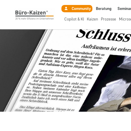
Beratung
Semina
Community
Copilot & KI
Kaizen
Prozesse
Micros