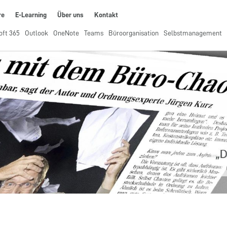
re
E-Learning
Über uns
Kontakt
oft 365
Outlook
OneNote
Teams
Büroorganisation
Selbstmanagement