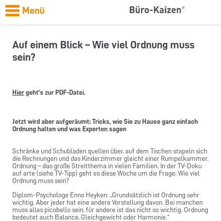
Menü
Auf einem Blick – Wie viel Ordnung muss
sein?
Hier
geht's zur PDF-Datei.
Jetzt wird aber aufgeräumt: Tricks, wie Sie zu Hause ganz einfach
Ordnung halten und was Experten sagen
Schränke und Schubladen quellen über, auf dem Tischen stapeln sich
die Rechnungen und das Kinderzimmer gleicht einer Rumpelkammer.
Ordnung – das große Streitthema in vielen Familien. In der TV-Doku
auf arte (siehe TV-Tipp) geht es diese Woche um die Frage: Wie viel
Ordnung muss sein?
Diplom-Psychologe Enno Heyken: „Grundsätzlich ist Ordnung sehr
wichtig. Aber jeder hat eine andere Vorstellung davon. Bei manchen
muss alles picobello sein, für andere ist das nicht so wichtig. Ordnung
bedeutet auch Balance, Gleichgewicht oder Harmonie.“