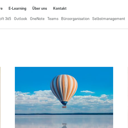
re
E-Learning
Über uns
Kontakt
oft 365
Outlook
OneNote
Teams
Büroorganisation
Selbstmanagement