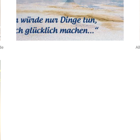
de
Al