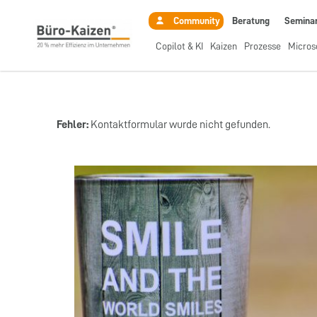
Beratung
Semina
Community
Copilot & KI
Kaizen
Prozesse
Micros
Fehler:
Kontaktformular wurde nicht gefunden.