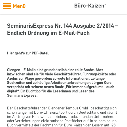
Menü
SeminarisExpress Nr. 144 Ausgabe 2/2014 –
Endlich Ordnung im E-Mail-Fach
Hier
geht's zur PDF-Datei.
Giengen – E-Mails sind grundsätzlich eine tolle Sache. Aber
inzwischen sind sie für viele Geschäftsführer, Führungskräfte oder
Azubis zur Plage geworden: zu viele Informationen, zu lange
Suchzeiten und zu häufige Arbeitsunterbrechungen. Jürgen Kurz
verspricht mit seinem neuen Buch: „Für immer aufgeräumt – auch
digital“. Ein Buchtipp für die Leserinnen und Leser des
SeminarisExpress.
Der Geschäftsführer der Giengener Tempus GmbH beschäftigt sich
schon lange mit Büro-Effizienz, tourt durch Deutschland und räumt
im Auftrag von Handwerksbetrieben, produzierenden Unternehme
oder Versicherungen elektronische Postfächer auf. In seinem neuen
Buch vermittelt der Fachmann für Büro-Kaizen den Lesern auf 128