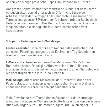
Seiten jede Menge praktische Tipps zum Umgang mit E-Mails.
Das größte Kapitel widmet der mehrfache Buchautor dem Thema
Ablagestruktur, denn die kürzlich veröffentliche Studie der
Arbeitseffizienz der Leipziger AKAD-Hochschule zusammen mit
Tempus belegt, dass 13 Prozent der Arbeitszeit mit der Suche nach
Unterlagen verloren geht. Das Buch enthält zahlreiche Download-
Möglichkeiten, die die tägliche Flut der elektronischen Post
kanalisieren.
3 Tipps zur Ordnung in der E-Mailablage
Feste Lesezeiten:
Schalten Sie am Rechner all akustischen und
optischen Posteingangssignale aus. Dreimal am Tag Nachrichten
lesen und beantworten reicht aus.
E-Mails sofort bearbeiten:
Lesen Sie Mails, wenn Sie Zeit zum
Bearbeiten haben. Dabei gilt: Alles, was sich in fünf Minuten
erledigen lässt, sofort erledigen. Alles andere löschen Sie, delegieren
Sie oder tragen sich in Ihre To-do-Liste ein.
Mail-Ablage:
Orientieren Sie sich bei der Ordnerstruktur an der
Papierablage. Erfahrungen zeigen, dass sieben bis zehn Ordner je
Ebene und zwei bis drei Ebenen gut handelbar sind.
Viele Downloads zum Thema finden Sie auch auf der Homepage
www.buero-kaizen.de
. Weitere wertvolle Tipps entdecken Sie in dem
Buch von Jürgen Kurz: „Für immer aufgeräumt – auch digital. So