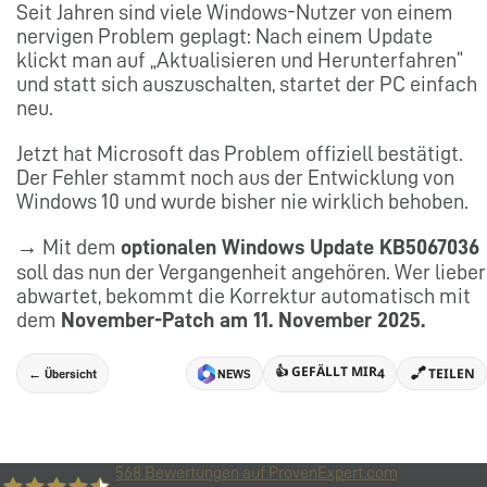
Seit Jahren sind viele Windows-Nutzer von einem
nervigen Problem geplagt: Nach einem Update
klickt man auf „Aktualisieren und Herunterfahren“
und statt sich auszuschalten, startet der PC einfach
neu.
Jetzt hat Microsoft das Problem offiziell bestätigt.
Der Fehler stammt noch aus der Entwicklung von
Windows 10 und wurde bisher nie wirklich behoben.
→ Mit dem
optionalen Windows Update KB5067036
soll das nun der Vergangenheit angehören. Wer lieber
abwartet, bekommt die Korrektur automatisch mit
dem
November-Patch am 11. November 2025.
👍 GEFÄLLT MIR
4
TEILEN
← Übersicht
NEWS
568
Bewertungen auf ProvenExpert.com