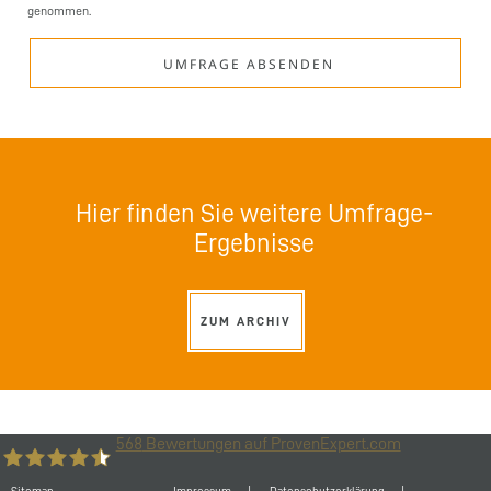
genommen.
Hier finden Sie weitere Umfrage-
Ergebnisse
ZUM ARCHIV
568
Bewertungen auf ProvenExpert.com