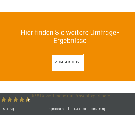
Hier finden Sie weitere Umfrage-
Ergebnisse
ZUM ARCHIV
568
Bewertungen auf ProvenExpert.com
Sitemap
Impressum
Datenschutzerklärung
Büro-Kaizen GmbH
Cookie-Einstellungen