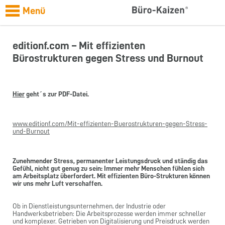
Menü
editionf.com – Mit effizienten
Bürostrukturen gegen Stress und Burnout
Hier
geht´s zur PDF-Datei.
www.editionf.com/Mit-effizienten-Buerostrukturen-gegen-Stress-
und-Burnout
Zunehmender Stress, permanenter Leistungsdruck und ständig das
Gefühl, nicht gut genug zu sein: Immer mehr Menschen fühlen sich
am Arbeitsplatz überfordert. Mit effizienten Büro-Strukturen können
wir uns mehr Luft verschaffen.
Ob in Dienstleistungsunternehmen, der Industrie oder
Handwerksbetrieben: Die Arbeitsprozesse werden immer schneller
und komplexer. Getrieben von Digitalisierung und Preisdruck werden