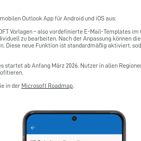
r mobilen Outlook App für Android und iOS aus:
 OFT Vorlagen – also vordefinierte E-Mail-Templates im
ividuell zu bearbeiten. Nach der Anpassung können die
n. Diese neue Funktion ist standardmäßig aktiviert, so
es startet ab Anfang März 2026. Nutzer in allen Region
fitieren.
ie in der
Microsoft Roadmap
.