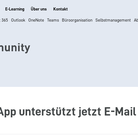
E-Learning
Über uns
Kontakt
t 365
Outlook
OneNote
Teams
Büroorganisation
Selbstmanagement
Ab
pp unterstützt jetzt E-Mail