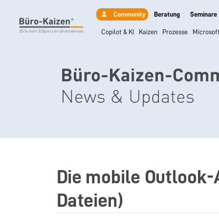
Beratung
Seminare
Community
Copilot & KI
Kaizen
Prozesse
Microsof
Die mobile Outlook-A
Dateien)