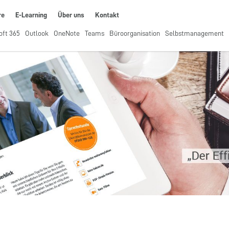
re
E-Learning
Über uns
Kontakt
oft 365
Outlook
OneNote
Teams
Büroorganisation
Selbstmanagement