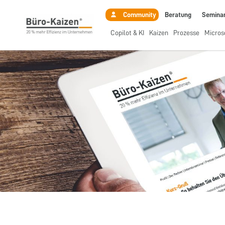
Beratung
Semina
Community
Copilot & KI
Kaizen
Prozesse
Micros