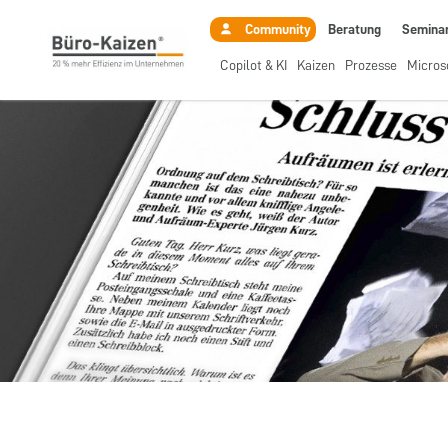
Beratung
Semina
Community
Copilot & KI
Kaizen
Prozesse
Micros