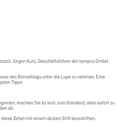
tszeit. Jürgen Kurz, Geschäftsführer der tempus GmbH
ozesse des Büroalltags unter die Lupe zu nehmen. Eine
gsten Tipps:
innen, machen Sie es sich zum Standard, alles sofort zu
len ab.
 diese Zettel mit einem dicken Stift beschriften,