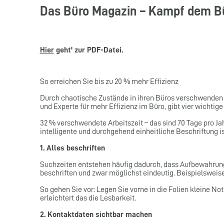
Das Büro Magazin – Kampf dem B
Hier
geht' zur PDF-Datei.
So erreichen Sie bis zu 20 % mehr Effizienz
Durch chaotische Zustände in ihren Büros verschwenden 
und Experte für mehr Effizienz im Büro, gibt vier wichtige
32 % verschwendete Arbeitszeit – das sind 70 Tage pro Jah
intelligente und durchgehend einheitliche Beschriftung ist
1. Alles beschriften
Suchzeiten entstehen häufig dadurch, dass Aufbewahrungs
beschriften und zwar möglichst eindeutig. Beispielswei
So gehen Sie vor: Legen Sie vorne in die Folien kleine Not
erleichtert das die Lesbarkeit.
2. Kontaktdaten sichtbar machen