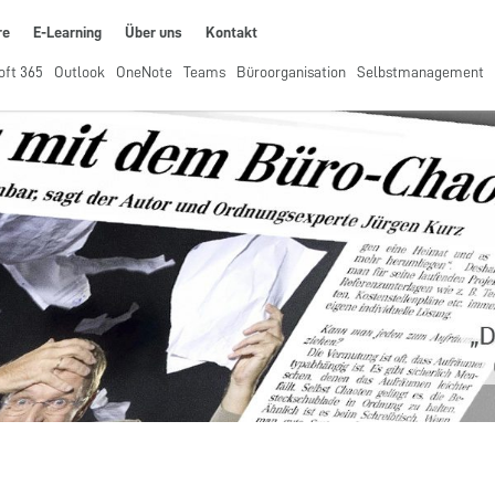
re
E-Learning
Über uns
Kontakt
oft 365
Outlook
OneNote
Teams
Büroorganisation
Selbstmanagement