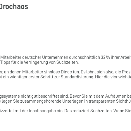
ürochaos
Mitarbeiter deutscher Unternehmen durchschnittlich 32 % ihrer Arbei
 Tipps für die Verringerung von Suchzeiten.
r, an denen Mitarbeiter sinnlose Dinge tun. Es lohnt sich also, die Pr
 ein wichtiger erster Schritt zur Standardisierung. Hier die vier wichti
systeme nicht gut beschriftet sind. Bevor Sie mit dem Aufräumen beg
se legen Sie zusammengehörende Unterlagen in transparenten Sichthül
izzettel mit der Inhaltsangabe ein. Das reduziert Suchzeiten. Wenn Sie