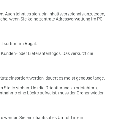
 Auch lohnt es sich, ein Inhaltsverzeichnis anzulegen,
uche, wenn Sie keine zentrale Adressverwaltung im PC
 sortiert im Regal.
 Kunden- oder Lieferantenlogos. Das verkürzt die
Platz einsortiert werden, dauert es meist genauso lange.
n Stelle stehen. Um die Orientierung zu erleichtern,
entnahme eine Lücke aufweist, muss der Ordner wieder
ufe werden Sie ein chaotisches Umfeld in ein