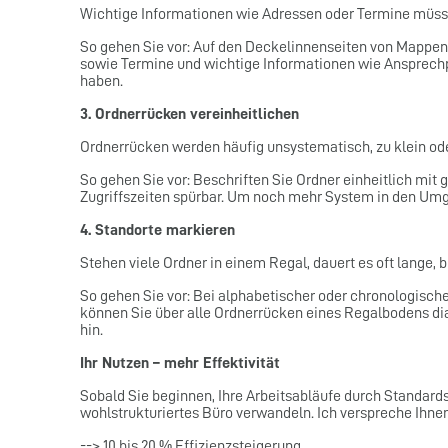
Wichtige Informationen wie Adressen oder Termine müss
So gehen Sie vor: Auf den Deckelinnenseiten von Mappen 
sowie Termine und wichtige Informationen wie Ansprechpa
haben.
3. Ordnerrücken vereinheitlichen
Ordnerrücken werden häufig unsystematisch, zu klein oder
So gehen Sie vor: Beschriften Sie Ordner einheitlich mit
Zugriffszeiten spürbar. Um noch mehr System in den Umga
4. Standorte markieren
Stehen viele Ordner in einem Regal, dauert es oft lange, b
So gehen Sie vor: Bei alphabetischer oder chronologischer
können Sie über alle Ordnerrücken eines Regalbodens di
hin.
Ihr Nutzen – mehr Effektivität
Sobald Sie beginnen, Ihre Arbeitsabläufe durch Standards 
wohlstrukturiertes Büro verwandeln. Ich verspreche Ihnen
--> 10 bis 20 % Effizienzsteigerung,