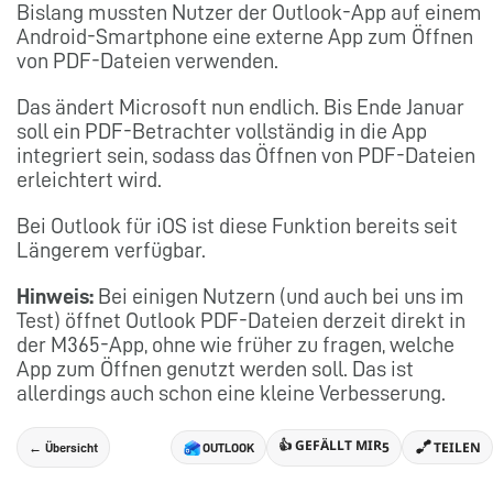
Bislang mussten Nutzer der Outlook-App auf einem
Android-Smartphone eine externe App zum Öffnen
von PDF-Dateien verwenden.
Das ändert Microsoft nun endlich. Bis Ende Januar
soll ein PDF-Betrachter vollständig in die App
integriert sein, sodass das Öffnen von PDF-Dateien
erleichtert wird.
Bei Outlook für iOS ist diese Funktion bereits seit
Längerem verfügbar.
Hinweis:
Bei einigen Nutzern (und auch bei uns im
Test) öffnet Outlook PDF-Dateien derzeit direkt in
der M365-App, ohne wie früher zu fragen, welche
App zum Öffnen genutzt werden soll. Das ist
allerdings auch schon eine kleine Verbesserung.
👍 GEFÄLLT MIR
5
TEILEN
← Übersicht
OUTLOOK