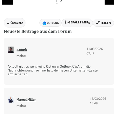
1
2
👍 GEFÄLLT MIR
6
TEILEN
← Übersicht
OUTLOOK
Neueste Beiträge aus dem Forum
11/03/2026
says:
a.stark
07:47
Aktuell gibt es wohl keine Option in Outlook OWA, um die
Nachrichtenvorschau innerhalb der neuen Unterhalten-Leiste
abzuschalten.
16/03/2026
says:
Marcel.Miller
13:49