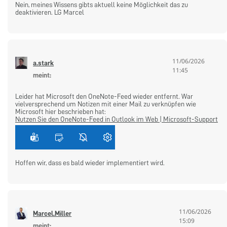
Nein, meines Wissens gibts aktuell keine Möglichkeit das zu
deaktivieren. LG Marcel
11/06/2026
says:
a.stark
11:45
Leider hat Microsoft den OneNote-Feed wieder entfernt. War
vielversprechend um Notizen mit einer Mail zu verknüpfen wie
Microsoft hier beschrieben hat:
Nutzen Sie den OneNote-Feed in Outlook im Web | Microsoft-Support
Hoffen wir, dass es bald wieder implementiert wird.
11/06/2026
says:
Marcel.Miller
15:09