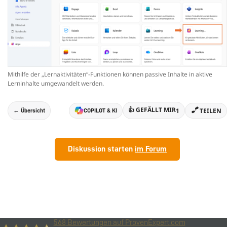
Mithilfe der „Lernaktivitäten“-Funktionen können passive Inhalte in aktive
Lerninhalte umgewandelt werden.
👍 GEFÄLLT MIR
1
TEILEN
← Übersicht
COPILOT & KI
Diskussion starten
im Forum
568
Bewertungen auf ProvenExpert.com