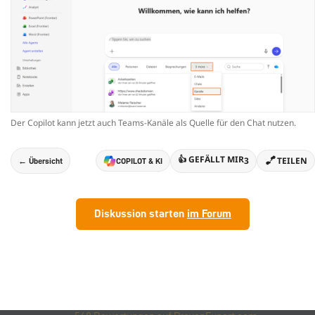
Der Copilot kann jetzt auch Teams-Kanäle als Quelle für den Chat nutzen.
👍 GEFÄLLT MIR
3
TEILEN
← Übersicht
COPILOT & KI
Diskussion starten
im Forum