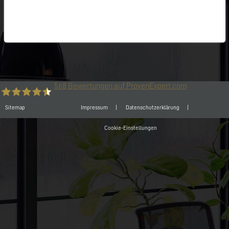
568
Bewertungen auf ProvenExpert.com
Sitemap
Impressum
Datenschutzerklärung
Büro-Kaizen GmbH
Cookie-Einstellungen