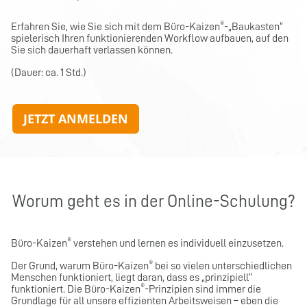
®
Erfahren Sie, wie Sie sich mit dem Büro-Kaizen
-„Baukasten“
spielerisch Ihren funktionierenden Workflow aufbauen, auf den
Sie sich dauerhaft verlassen können.
(Dauer: ca. 1 Std.)
JETZT ANMELDEN
Worum geht es in der Online-Schulung?
®
Büro-Kaizen
verstehen und lernen es individuell einzusetzen.
®
Der Grund, warum Büro-Kaizen
bei so vielen unterschiedlichen
Menschen funktioniert, liegt daran, dass es „prinzipiell“
®
funktioniert. Die Büro-Kaizen
-Prinzipien sind immer die
Grundlage für all unsere effizienten Arbeitsweisen – eben die