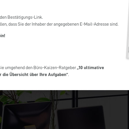
 den Bestätigungs-Link.
llen, dass Sie der Inhaber der angegebenen E-Mail-Adresse sind.
in!
n Sie umgehend den Büro-Kaizen-Ratgeber
„10 ultimative
er die Übersicht über Ihre Aufgaben“
.