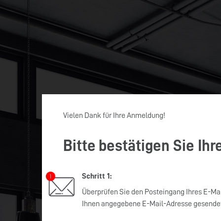
Vielen Dank für Ihre Anmeldung!
Bitte bestätigen Sie Ihr
Schritt 1:
Überprüfen Sie den Posteingang Ihres E-Mai
Ihnen angegebene E-Mail-Adresse gesendet