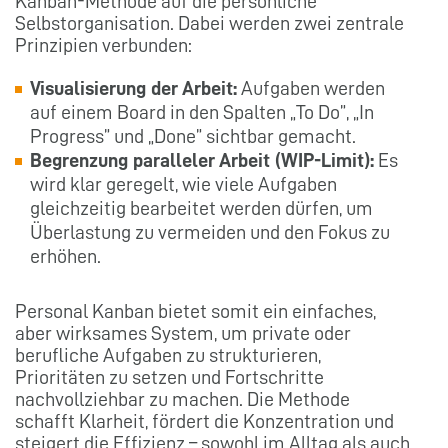
Kanban-Methode auf die persönliche
Selbstorganisation. Dabei werden zwei zentrale
Prinzipien verbunden:
Visualisierung der Arbeit:
Aufgaben werden
auf einem Board in den Spalten „To Do”, „In
Progress” und „Done” sichtbar gemacht.
Begrenzung paralleler Arbeit (WIP-Limit):
Es
wird klar geregelt, wie viele Aufgaben
gleichzeitig bearbeitet werden dürfen, um
Überlastung zu vermeiden und den Fokus zu
erhöhen.
Personal Kanban bietet somit ein einfaches,
aber wirksames System, um private oder
berufliche Aufgaben zu strukturieren,
Prioritäten zu setzen und Fortschritte
nachvollziehbar zu machen. Die Methode
schafft Klarheit, fördert die Konzentration und
steigert die Effizienz – sowohl im Alltag als auch