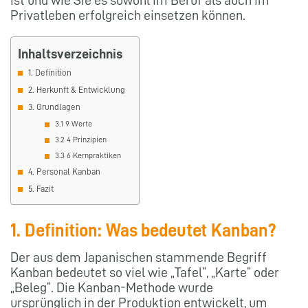
Privatleben erfolgreich einsetzen können.
Inhaltsverzeichnis
1. Definition
2. Herkunft & Entwicklung
3. Grundlagen
3.1 9 Werte
3.2 4 Prinzipien
3.3 6 Kernpraktiken
4. Personal Kanban
5. Fazit
1. Definition: Was bedeutet Kanban?
Der aus dem Japanischen stammende Begriff
Kanban bedeutet so viel wie „Tafel“, „Karte“ oder
„Beleg“. Die Kanban-Methode wurde
ursprünglich in der Produktion entwickelt, um